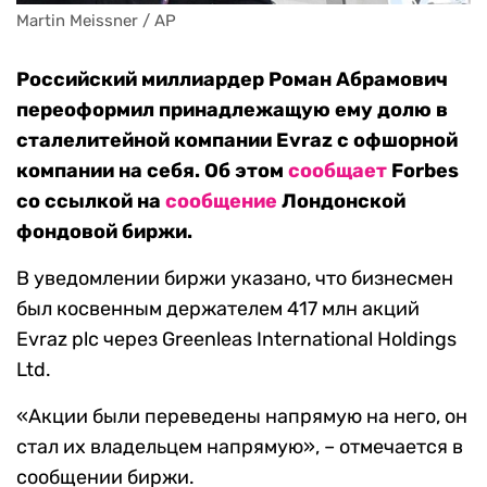
Martin Meissner / AP
Российский миллиардер Роман Абрамович
переоформил принадлежащую ему долю в
сталелитейной компании Evraz с офшорной
компании на себя. Об этом
сообщает
Forbes
со ссылкой на
сообщение
Лондонской
фондовой биржи.
В уведомлении биржи указано, что бизнесмен
был косвенным держателем 417 млн акций
Evraz plc через Greenleas International Holdings
Ltd.
«Акции были переведены напрямую на него, он
стал их владельцем напрямую», – отмечается в
сообщении биржи.