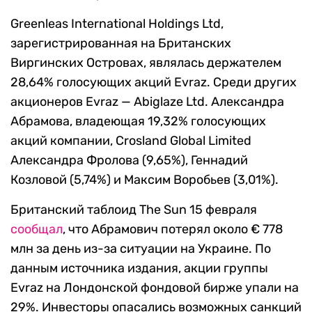
Greenleas International Holdings Ltd,
зарегистрированная на Британских
Виргинских Островах, являлась держателем
28,64% голосующих акций Evraz. Среди других
акционеров Evraz — Abiglaze Ltd. Александра
Абрамова, владеющая 19,32% голосующих
акций компании, Crosland Global Limited
Александра Фролова (9,65%), Геннадий
Козловой (5,74%) и Максим Воробьев (3,01%).
Британский таблоид The Sun 15 февраля
сообщал
, что Абрамович потерял около € 778
млн за день из-за ситуации на Украине. По
данным источника издания, акции группы
Evraz на Лондонской фондовой бирже упали на
29%. Инвесторы опасались возможных санкций