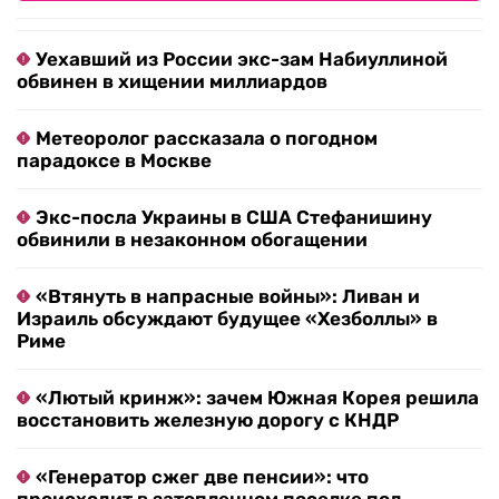
Уехавший из России экс-зам Набиуллиной
обвинен в хищении миллиардов
Метеоролог рассказала о погодном
парадоксе в Москве
Экс-посла Украины в США Стефанишину
обвинили в незаконном обогащении
«Втянуть в напрасные войны»: Ливан и
Израиль обсуждают будущее «Хезболлы» в
Риме
«Лютый кринж»: зачем Южная Корея решила
восстановить железную дорогу с КНДР
«Генератор сжег две пенсии»: что