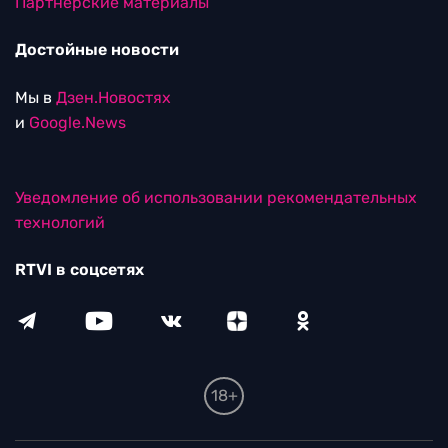
Партнерские материалы
Достойные новости
Мы в
Дзен.Новостях
и
Google.News
Уведомление об использовании рекомендательных
технологий
RTVI в соцсетях
18+