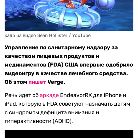
кадр из видео Sean Hollister / YouTube
Управление по санитарному надзору за
качеством пищевых продуктов и
медикаментов (FDA) США впервые одобрило
видеоигру в качестве лечебного средства.
Об этом
пишет
Verge.
Речь идет об
аркаде
EndeavorRX для iPhone и
iPad, которую в FDA советуют назначать детям
с синдромом дефицита внимания и
гиперактивности (ADHD).