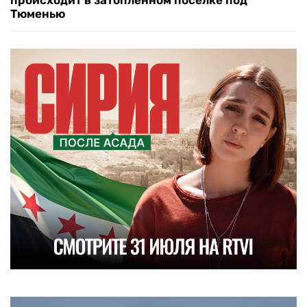
происходит в затопленном поселке под
Тюменью