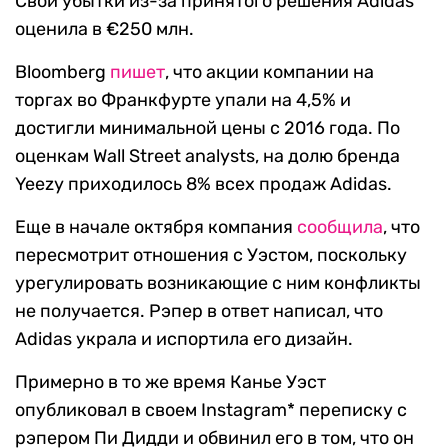
Свои убытки из-за принятого решения Adidas
оценила в €250 млн.
Bloomberg
пишет
, что акции компании на
торгах во Франкфурте упали на 4,5% и
достигли минимальной цены с 2016 года. По
оценкам Wall Street analysts, на долю бренда
Yeezy приходилось 8% всех продаж Adidas.
Еще в начале октября компания
сообщила
, что
пересмотрит отношения с Уэстом, поскольку
урегулировать возникающие с ним конфликты
не получается. Рэпер в ответ написал, что
Adidas украла и испортила его дизайн.
Примерно в то же время Канье Уэст
опубликовал в своем Instagram* переписку с
рэпером Пи Дидди и обвинил его в том, что он