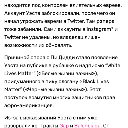
находится под контролем влиятельных евреев.
Аккаунт Уэста заблокировали, после чего он
начал угрожать евреям в Twitter. Там рэпера
тоже забанили. Сами аккаунты в Instagram* и
Twitter не удалены, но владелец лишен
возможности их обновлять.
Причиной спора с Пи Дидди стало появление
Уэста на публике в рубашке с надписью “White
Lives Matter” («Белые жизни важны»),
придуманного в пику слогану «Black Lives
Matter” («Черные жизни важны»). Этот
поступок возмутил многих защитников прав
афро-американцев.
Из-за высказываний Уэста с ним уже
разорвали контракты
Gap
и
Balenciaga
. От