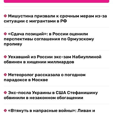
Мишустина призвали к срочным мерам из-за
ситуации с мигрантами в РФ
«Сдача позиций»: в России оценили
перспективы соглашения по Ормузскому
проливу
Уехавший из России экс-зам Набиуллиной
обвинен в хищении миллиардов
Метеоролог рассказала о погодном
парадоксе в Москве
Экс-посла Украины в США Стефанишину
обвинили в незаконном обогащении
«Втянуть в напрасные войны»: Ливан и