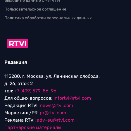
Выходные данные СМИ RTVI
Пользовательское соглашение
Политика обработки персональных данных
Редакция
115280, г. Москва, ул. Ленинская слобода,
д. 26, этаж 2
тел:
+7 (499) 579-86-96
Для общих вопросов:
Infortvi@rtvi.com
Редакция RTVI:
news@rtvi.com
Маркетинг/PR:
pr@rtvi.com
Реклама RTVI:
adv-eu@rtvi.com
Партнерские материалы