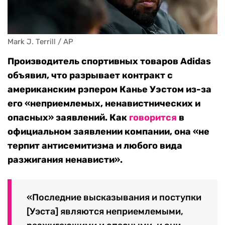
Mark J. Terrill / AP
Производитель спортивных товаров Adidas
объявил, что разрывает контракт с
американским рэпером Канье Уэстом из-за
его «неприемлемых, ненавистнических и
опасных» заявлений. Как
говорится
в
официальном заявлении компании, она «не
терпит антисемитизма и любого вида
разжигания ненависти».
«Последние высказывания и поступки
[Уэста] являются неприемлемыми,