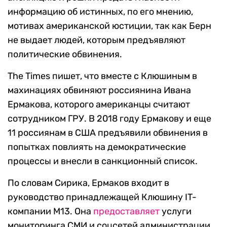
информацию об истинных, по его мнению,
мотивах американской юстиции, так как Берн
не выдает людей, которым предъявляют
политические обвинения.
The Times пишет, что вместе с Клюшиным в
махинациях обвиняют россиянина Ивана
Ермакова, которого американцы считают
сотрудником ГРУ. В 2018 году Ермакову и еще
11 россиянам в США предъявили обвинения в
попытках повлиять на демократические
процессы и внесли в санкционный список.
По словам Сирика, Ермаков входит в
руководство принадлежащей Клюшину IT-
компании М13. Она
предоставляет
услуги
мониторинга СМИ и соцсетей администрации