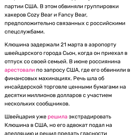
партии США. В этом обвиняли группировки
хакеров Cozy Bear и Fancy Bear,
предположительно связанных с российскими
спецслужбами.
Клюшина задержали 21 марта в аэропорту
швейцарского города Сьон, когда он приехал в
отпуск со своей семьей. В июне россиянина
арестовали
по запросу США, где его обвинили в
финансовых махинациях. Речь шла об
инсайдерской торговле ценными бумагами на
десятки миллионов долларов с участием
нескольких сообщников.
Швейцария уже
решила
экстрадировать
Клюшина в США, но его адвокат подал на
апелляцию и решил предать гласности