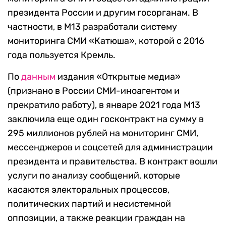
президента России и другим госорганам. В
частности, в М13 разработали систему
мониторинга СМИ «Катюша», которой с 2016
года пользуется Кремль.
По
данным
издания «Открытые медиа»
(признано в России СМИ-иноагентом и
прекратило работу), в январе 2021 года М13
заключила еще один госконтракт на сумму в
295 миллионов рублей на мониторинг СМИ,
мессенджеров и соцсетей для администрации
президента и правительства. В контракт вошли
услуги по анализу сообщений, которые
касаются электоральных процессов,
политических партий и несистемной
оппозиции, а также реакции граждан на