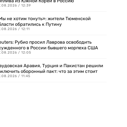
оплива из Южной Кореи в Россию
.08.2026 / 12:39
Мы не хотим тонуть»: жители Тюменской
бласти обратились к Путину
.08.2026 / 12:11
euters: Рубио просил Лаврова освободить
сужденного в России бывшего морпеха США
.08.2026 / 12:05
аудовская Аравия, Турция и Пакистан решили
аключить оборонный пакт: что за этим стоит
.08.2026 / 11:45