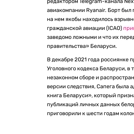
редактором Telegram-канала Ne
авиакомпании Ryanair. Борт был 
на нем якобы находилось взрыв
гражданской авиации (ICAO)
при
заведомо ложными и что их пере
правительства» Беларуси.
В декабре 2021 года россиянке 
Уголовного кодекса Беларуси, в 
незаконном сборе и распростра
версии следствия, Сапега была 
книга Беларуси», который призн
публикаций личных данных белор
приговорили к шести годам коло