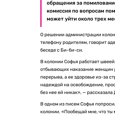
обращения за помилование
комиссия по вопросам пом
может уйти около трех ме
О решении администрации колони
телефону родителям, говорит адв
беседе с Би-би-си.
В колонии Софья работает швеей.
отбывающих наказание женщин ра
перерыва, а ее здоровье из-за с
надеждой на освобождение, проси
без нее ей никак», — рассказала
В одном из писем Софья попросил
колонии. «Пообещай мне, что ты