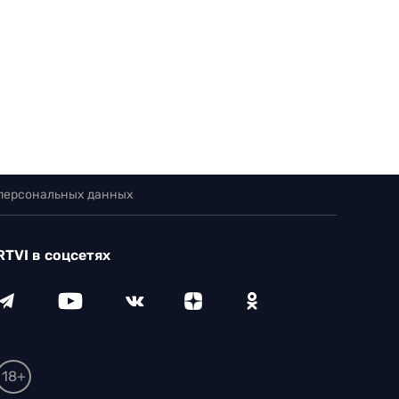
 персональных данных
RTVI в соцсетях
18+