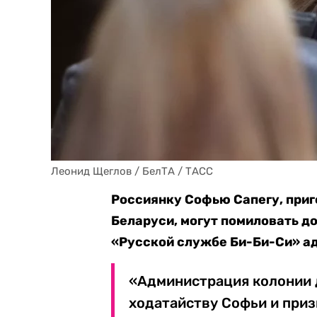
Леонид Щеглов / БелТА / ТАСС
Россиянку Софью Сапегу, приг
Беларуси, могут помиловать до
«Русской службе Би-Би-Си» ад
«Администрация колонии 
ходатайству Софьи и приз