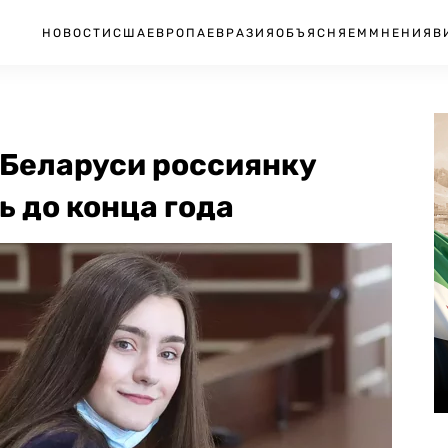
НОВОСТИ
США
ЕВРОПА
ЕВРАЗИЯ
ОБЪЯСНЯЕМ
МНЕНИЯ
В
 Беларуси россиянку
ь до конца года