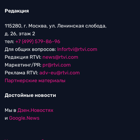
Редакция
115280, г. Москва, ул. Ленинская слобода,
д. 26, этаж 2
тел:
+7 (499) 579-86-96
Для общих вопросов:
Infortvi@rtvi.com
Редакция RTVI:
news@rtvi.com
Маркетинг/PR:
pr@rtvi.com
Реклама RTVI:
adv-eu@rtvi.com
Партнерские материалы
Достойные новости
Мы в
Дзен.Новостях
и
Google.News