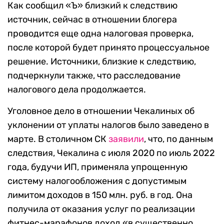
Как сообщил «Ъ» близкий к следствию
источник, сейчас в отношении блогера
проводится еще одна налоговая проверка,
после которой будет принято процессуальное
решение. Источники, близкие к следствию,
подчеркнули также, что расследование
налогового дела продолжается.
Уголовное дело в отношении Чекалиных об
уклонении от уплаты налогов было заведено в
марте. В столичном СК
заявили
, что, по данным
следствия, Чекалина с июля 2020 по июль 2022
года, будучи ИП, применяла упрощенную
систему налогообложения с допустимым
лимитом доходов в 150 млн. руб. в год. Она
получила от оказания услуг по реализации
фитнес-марафонов доход «в существенно