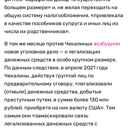
большем размере» и, не желая переходить на
общую систему налогообложения, «привлекала
в качестве пособников супруга и иных лиц из
числа их родственников».
В том же месяце против Чекалиных
возбудили
новое уголовное дело — о легализации
денежных средств в особо крупном размере.
По данным следствия, в апреле 2021 года
Чекалины, действуя группой лиц по
предварительному сговору, «легализовали
(отмыли) денежные средства, добытые
преступным путем, в сумме более 130 млн
рублей, приобретя на них валюту США». Тем
самым они «замаскировали связь
легализованных денежных средств с