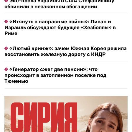
Экс-посла Украины в США Стефанишину
обвинили в незаконном обогащении
«Втянуть в напрасные войны»: Ливан и
Израиль обсуждают будущее «Хезболлы» в
Риме
«Лютый кринж»: зачем Южная Корея решила
восстановить железную дорогу с КНДР
«Генератор сжег две пенсии»: что
происходит в затопленном поселке под
Тюменью