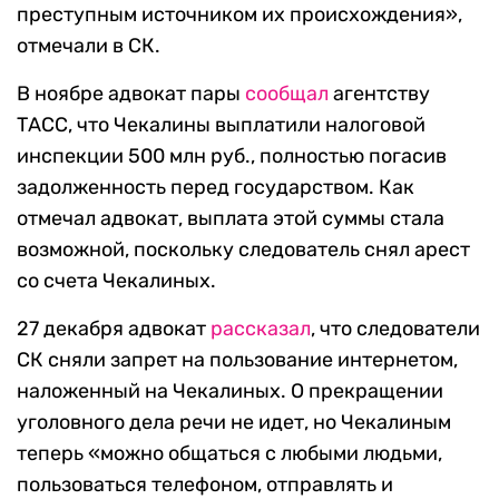
преступным источником их происхождения»,
отмечали в СК.
В ноябре адвокат пары
сообщал
агентству
ТАСС, что Чекалины выплатили налоговой
инспекции 500 млн руб., полностью погасив
задолженность перед государством. Как
отмечал адвокат, выплата этой суммы стала
возможной, поскольку следователь снял арест
со счета Чекалиных.
27 декабря адвокат
рассказал
, что следователи
СК сняли запрет на пользование интернетом,
наложенный на Чекалиных. О прекращении
уголовного дела речи не идет, но Чекалиным
теперь «можно общаться с любыми людьми,
пользоваться телефоном, отправлять и