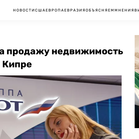
НОВОСТИ
США
ЕВРОПА
ЕВРАЗИЯ
ОБЪЯСНЯЕМ
МНЕНИЯ
В
на продажу недвижимость
а Кипре