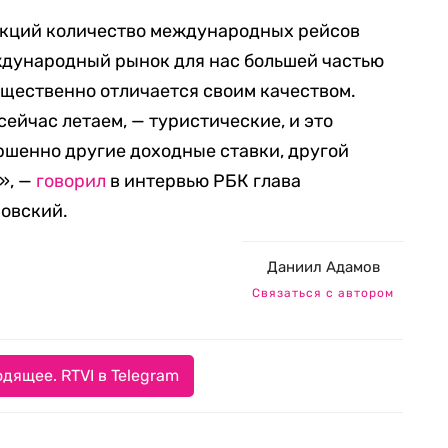
анкций количество международных рейсов
ждународный рынок для нас большей частью
существенно отличается своим качеством.
ейчас летаем, — туристические, и это
ршенно другие доходные ставки, другой
», —
говорил
в интервью РБК глава
овский.
Даниил Адамов
Связаться с автором
дящее. RTVI в Telegram