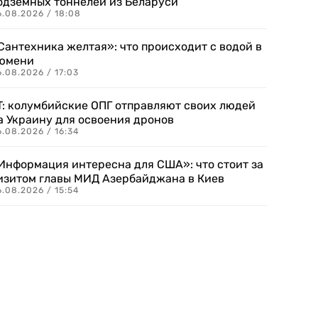
одземных тоннелей из Беларуси
6.08.2026 / 18:08
Сантехника желтая»: что происходит с водой в
юмени
.08.2026 / 17:03
T: колумбийские ОПГ отправляют своих людей
а Украину для освоения дронов
.08.2026 / 16:34
Информация интересна для США»: что стоит за
изитом главы МИД Азербайджана в Киев
.08.2026 / 15:54