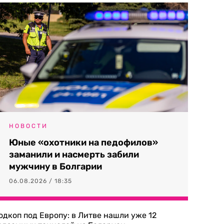
НОВОСТИ
Юные «охотники на педофилов»
заманили и насмерть забили
мужчину в Болгарии
06.08.2026 / 18:35
одкоп под Европу: в Литве нашли уже 12