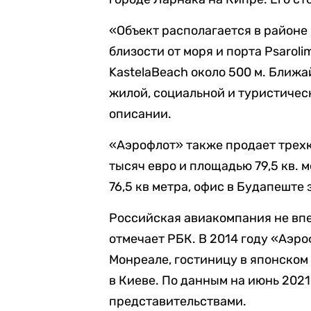
«Объект располагается в районе
близости от моря и порта Psaroli
KastelaBeach около 500 м. Ближ
жилой, социальной и туристичес
описании.
«Аэрофлот» также продает трех
тысяч евро и площадью 79,5 кв. 
76,5 кв метра, офис в Будапеште 
Российская авиакомпания не вп
отмечает РБК. В 2014 году «Аэр
Монреале, гостиницу в японском
в Киеве. По данным на июнь 202
представительствами.