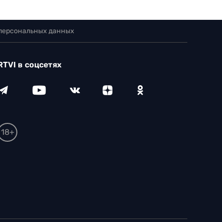
 персональных данных
RTVI в соцсетях
18+