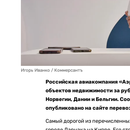
Игорь Иванко / Коммерсантъ
Российская авиакомпания «Аэ
объектов недвижимости за руб
Норвегии, Дании и Бельгии. С
опубликовано на сайте перево
Самый дорогой из перечисленны
городе Ларнака на Кипре. Его ст