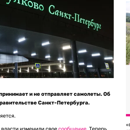
принимает и не отправляет самолеты. Об
равительстве Санкт-Петербурга.
яется.
«
 власти изменили свое
сообщение
. Теперь