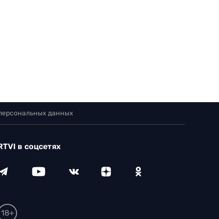
 персональных данных
RTVI в соцсетях
18+