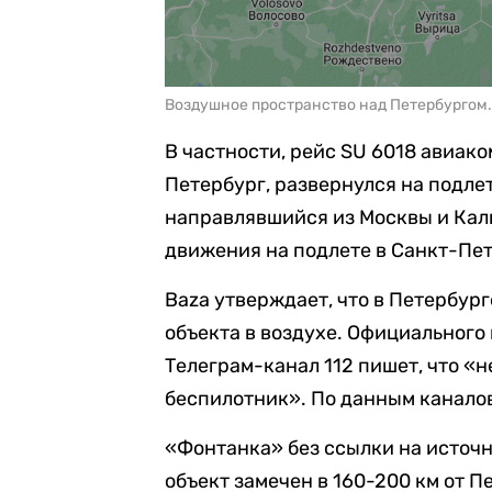
Воздушное пространство над Петербургом. 
В частности, рейс SU 6018 авиак
Петербург, развернулся на подлет
направлявшийся из Москвы и Кал
движения на подлете в Санкт-Пет
Baza утверждает, что в Петербур
объекта в воздухе. Официального
Телеграм-канал 112 пишет, что «
беспилотник». По данным каналов
«Фонтанка» без ссылки на источ
объект замечен в 160-200 км от П