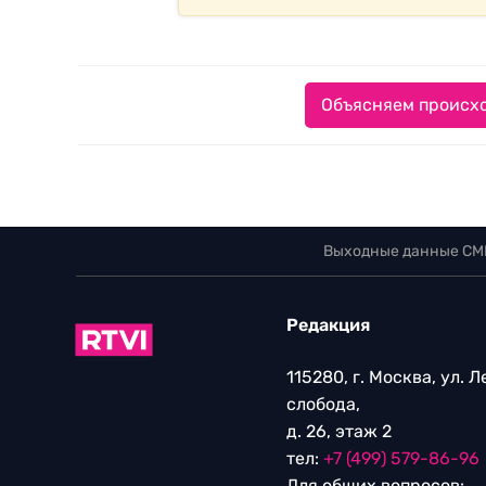
Объясняем происхо
Выходные данные СМ
Редакция
115280, г. Москва, ул. 
слобода,
д. 26, этаж 2
тел:
+7 (499) 579-86-96
Для общих вопросов: