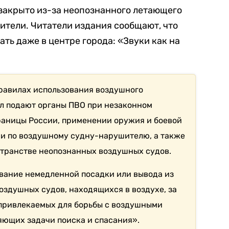
 закрыто из-за неопознанного летающего
бители. Читатели издания сообщают, что
ть даже в центре города: «Звуки как на
равилах использования воздушного
ал подают органы ПВО при незаконном
раницы России, применении оружия и боевой
и по воздушному судну-нарушителю, а также
странстве неопознанных воздушных судов.
вание немедленной посадки или вывода из
оздушных судов, находящихся в воздухе, за
привлекаемых для борьбы с воздушными
ющих задачи поиска и спасания».