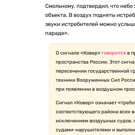
Смольному, подтвердил, что небо
объекта. В воздух подняты истре
звуки истребителей можно услыша
параде».
О сигнале «Ковер»
говорится
в п
пространства России. Этот сигн
пересечении государственной г
техники Вооруженных Сил Росси
при появлении в воздушном про
Сигнал «Ковер» означает «требо
соответствующего района всех в
исключением воздушных судов, 
судами-нарушителями и выполня