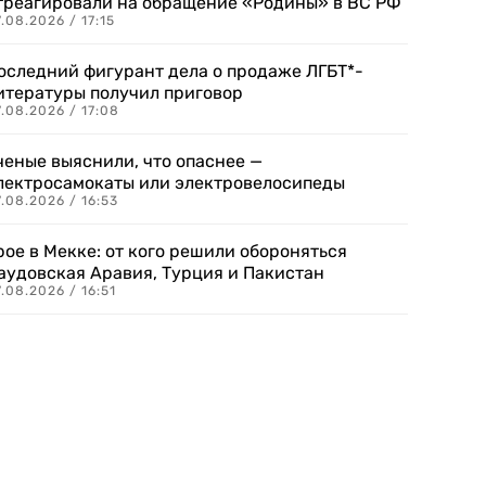
треагировали на обращение «Родины» в ВС РФ
.08.2026 / 17:15
оследний фигурант дела о продаже ЛГБТ*-
итературы получил приговор
.08.2026 / 17:08
ченые выяснили, что опаснее —
лектросамокаты или электровелосипеды
.08.2026 / 16:53
рое в Мекке: от кого решили обороняться
аудовская Аравия, Турция и Пакистан
.08.2026 / 16:51