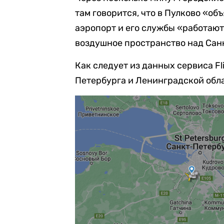
там говорится, что в Пулково «об
аэропорт и его службы «работают
воздушное пространство над Санк
Как следует из данных сервиса Fl
Петербурга и Ленинградской обла