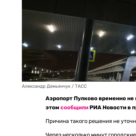
Александр Демьянчук / ТАСС
Аэропорт Пулково временно не 
этом
сообщили
РИА Новости в п
Причина такого решения не уточн
Через несколько минут городские