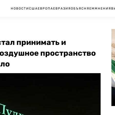
НОВОСТИ
США
ЕВРОПА
ЕВРАЗИЯ
ОБЪЯСНЯЕМ
МНЕНИЯ
В
стал принимать и
Воздушное пространство
ело