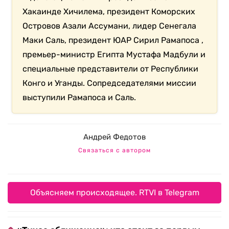
Хакаинде Хичилема, президент Коморских
Островов Азали Ассумани, лидер Сенегала
Маки Саль, президент ЮАР Сирил Рамапоса ,
премьер-министр Египта Мустафа Мадбули и
специальные представители от Республики
Конго и Уганды. Сопредседателями миссии
выступили Рамапоса и Саль.
Андрей Федотов
Связаться с автором
Объясняем происходящее. RTVI в Telegram