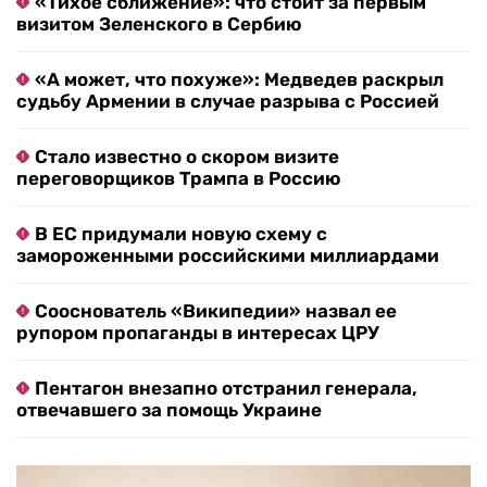
«Тихое сближение»: что стоит за первым
визитом Зеленского в Сербию
«А может, что похуже»: Медведев раскрыл
судьбу Армении в случае разрыва с Россией
Стало известно о скором визите
переговорщиков Трампа в Россию
В ЕС придумали новую схему с
замороженными российскими миллиардами
Сооснователь «Википедии» назвал ее
рупором пропаганды в интересах ЦРУ
Пентагон внезапно отстранил генерала,
отвечавшего за помощь Украине