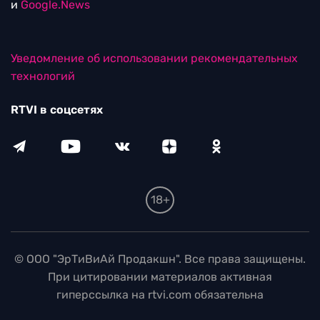
и
Google.News
Уведомление об использовании рекомендательных
технологий
RTVI в соцсетях
18+
© ООО "ЭрТиВиАй Продакшн". Все права защищены.
При цитировании материалов активная
гиперссылка на rtvi.com обязательна