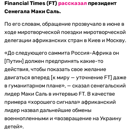
Financial
Times (FT)
рассказал
президент
Сенегала Маки Саль.
По его словам, обращение прозвучало в июне в
ходе миротворческой поездки миротворческой
делегации африканских стран в Киев и Москву.
«До следующего саммита Россия-Африка он
[Путин] должен предпринять какие-то
действия, чтобы показать свое желание
двигаться вперед [к миру — уточнение FT] даже
в гуманитарном плане», — сказал сенегальский
лидер Маки Саль в интервью FT. В качестве
примера «хорошего сигнала» африканский
лидер назвал дальнейшие обмены
военнопленными и «возвращение на Украину
детей».