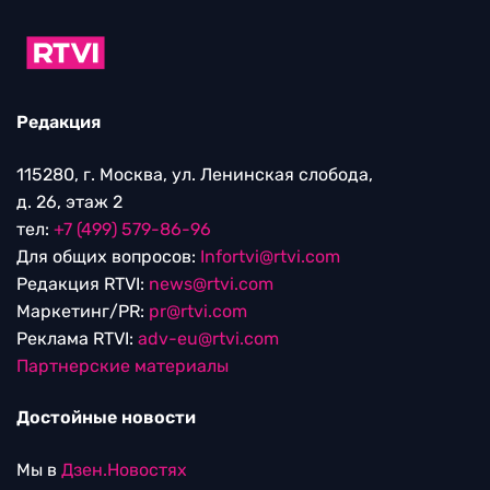
Редакция
115280, г. Москва, ул. Ленинская слобода,
д. 26, этаж 2
тел:
+7 (499) 579-86-96
Для общих вопросов:
Infortvi@rtvi.com
Редакция RTVI:
news@rtvi.com
Маркетинг/PR:
pr@rtvi.com
Реклама RTVI:
adv-eu@rtvi.com
Партнерские материалы
Достойные новости
Мы в
Дзен.Новостях