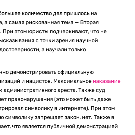
большее количество дел пришлось на
а, а самая рискованная тема — Вторая
. При этом юристы подчеркивают, что не
высказывания с точки зрения научной
достоверности, а изучали только
ично демонстрировать официальную
низаций и нацистов. Максимальное
наказание
ок административного ареста. Также суд
мет правонарушения (это может быть даже
трировал символику в интернете). При этом
ю символику запрещает закон, нет. Также в
ает, что является публичной демонстрацией