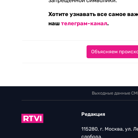
запрещенной символики.
Хотите узнавать все самое ва
наш
телеграм-канал
.
Объясняем происхо
Выходные данные СМ
Редакция
115280, г. Москва, ул. 
слобода,