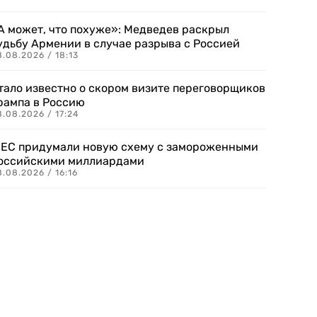
А может, что похуже»: Медведев раскрыл
удьбу Армении в случае разрыва с Россией
.08.2026 / 18:13
тало известно о скором визите переговорщиков
рампа в Россию
.08.2026 / 17:24
 ЕС придумали новую схему с замороженными
оссийскими миллиардами
.08.2026 / 16:16