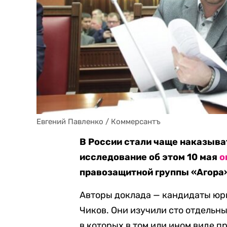
Евгений Павленко / Коммерсантъ
В России стали чаще наказыва
исследование об этом 10 мая
о
правозащитной группы «Агора
Авторы доклада — кандидаты юр
Чиков. Они изучили сто отдельн
в которых в том или ином виде 