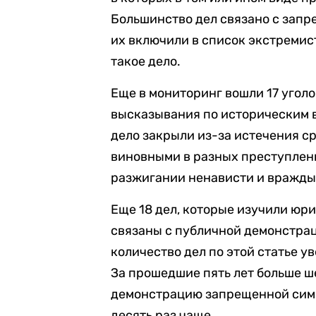
Большинство дел связано с запр
их включили в список экстремис
такое дело.
Еще в мониторинг вошли 17 уголо
высказывания по историческим в
дело закрыли из-за истечения ср
виновными в разных преступлени
разжигании ненависти и вражды
Еще 18 дел, которые изучили юр
связаны с публичной демонстра
количество дел по этой статье ув
За прошедшие пять лет больше ш
демонстрацию запрещенной симв
десять раз чаще.