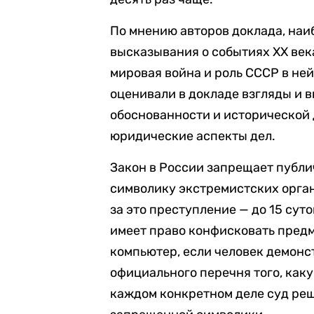
По мнению авторов доклада, наи
высказывания о событиях XX век
мировая война и роль СССР в ней
оценивали в докладе взгляды и 
обоснованности и исторической 
юридические аспекты дел.
Закон в России запрещает публ
символику экстремистских орга
за это преступление — до 15 сут
имеет право конфисковать пред
компьютер, если человек демонс
официального перечня того, каку
каждом конкретном деле суд реш