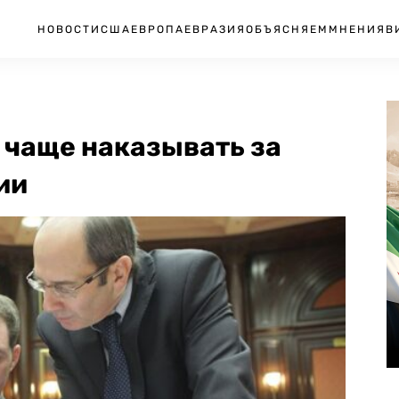
НОВОСТИ
США
ЕВРОПА
ЕВРАЗИЯ
ОБЪЯСНЯЕМ
МНЕНИЯ
В
и чаще наказывать за
ии