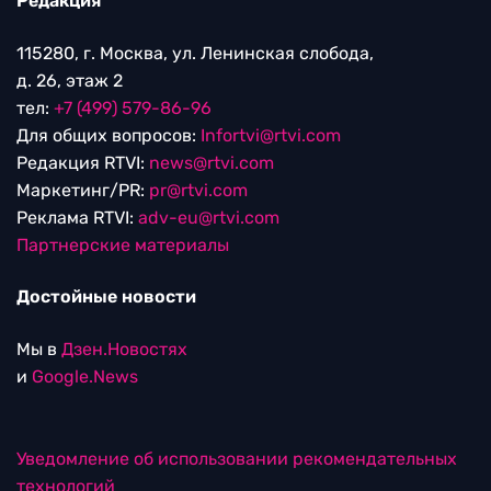
Редакция
115280, г. Москва, ул. Ленинская слобода,
д. 26, этаж 2
тел:
+7 (499) 579-86-96
Для общих вопросов:
Infortvi@rtvi.com
Редакция RTVI:
news@rtvi.com
Маркетинг/PR:
pr@rtvi.com
Реклама RTVI:
adv-eu@rtvi.com
Партнерские материалы
Достойные новости
Мы в
Дзен.Новостях
и
Google.News
Уведомление об использовании рекомендательных
технологий