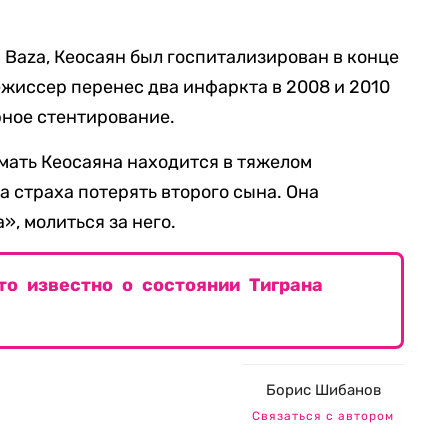
Baza, Кеосаян был госпитализирован в конце
ежиссер перенес два инфаркта в 2008 и 2010
рное стентирование.
 мать Кеосаяна находится в тяжелом
а страха потерять второго сына. Она
», молиться за него.
то известно о состоянии Тиграна
Борис Шибанов
Связаться с автором