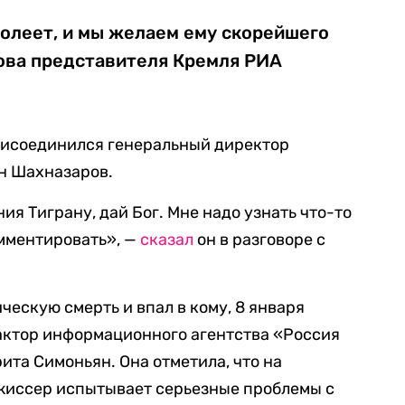
 болеет, и мы желаем ему скорейшего
ова представителя Кремля РИА
исоединился генеральный директор
н Шахназаров.
я Тиграну, дай Бог. Мне надо узнать что-то
омментировать», —
сказал
он в разговоре с
ическую смерть и впал в кому, 8 января
актор информационного агентства «Россия
ита Симоньян. Она отметила, что на
жиссер испытывает серьезные проблемы с