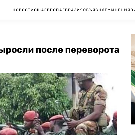
НОВОСТИ
США
ЕВРОПА
ЕВРАЗИЯ
ОБЪЯСНЯЕМ
МНЕНИЯ
В
выросли после переворота