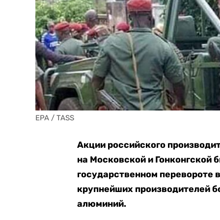
EPA / TASS
Акции российского производи
на Московской и Гонконгской б
государственном перевороте в
крупнейших производителей бо
алюминий.