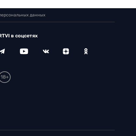
 персональных данных
RTVI в соцсетях
18+