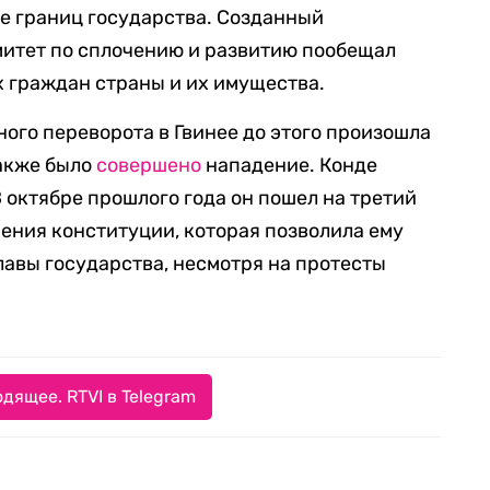
е границ государства. Созданный
итет по сплочению и развитию пообещал
 граждан страны и их имущества.
ого переворота в Гвинее до этого произошла
также было
совершено
нападение. Конде
 В октябре прошлого года он пошел на третий
ения конституции, которая позволила ему
лавы государства, несмотря на протесты
дящее. RTVI в Telegram