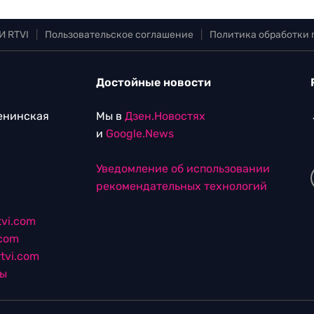
И RTVI
|
Пользовательское соглашение
|
Политика обработки
Достойные новости
Ленинская
Мы в
Дзен.Новостях
и
Google.News
Уведомление об использовании
рекомендательных технологий
vi.com
.com
tvi.com
лы