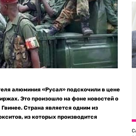
теля алюминия «Русал» подскочили в цене
иржах. Это произошло на фоне новостей о
 Гвинее. Страна является одним из
кситов, из которых производится
С