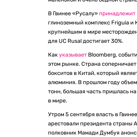
В Гвинее «Русалу»
принадлежит
глиноземный комплекс Friguia и
крупнейшим в мире месторождени
для UC Rusal достигает 30%.
Как
указывает
Bloomberg, событи
этом рынке. Страна соперничает
бокситов в Китай, который явля
алюминия. В прошлом году объем 
тонн, большая часть пришлась н
в мире.
Утром 5 сентября власть в Гвине
арестовали президента страны А
полковник Мамади Думбуя анонс