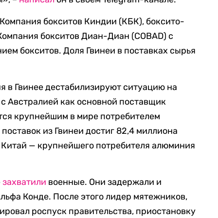
Компания бокситов Киндии (КБК), боксито-
 Компания бокситов Диан-Диан (COBAD) с
ем бокситов. Доля Гвинеи в поставках сырья
я в Гвинее дестабилизируют ситуацию на
 с Австралией как основной поставщик
ется крупнейшим в мире потребителем
поставок из Гвинеи достиг 82,4 миллиона
а Китай — крупнейшего потребителя алюминия
е
захватили
военные. Они задержали и
льфа Конде. После этого лидер мятежников,
ировал роспуск правительства, приостановку