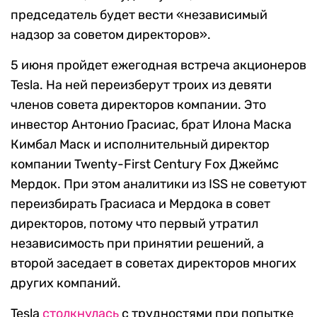
председатель будет вести «независимый
надзор за советом директоров».
5 июня пройдет ежегодная встреча акционеров
Tesla. На ней переизберут троих из девяти
членов совета директоров компании. Это
инвестор Антонио Грасиас, брат Илона Маска
Кимбал Маск и исполнительный директор
компании Twenty-First Century Fox Джеймс
Мердок. При этом аналитики из ISS не советуют
переизбирать Грасиаса и Мердока в совет
директоров, потому что первый утратил
независимость при принятии решений, а
второй заседает в советах директоров многих
других компаний.
Tesla
столкнулась
с трудностями при попытке