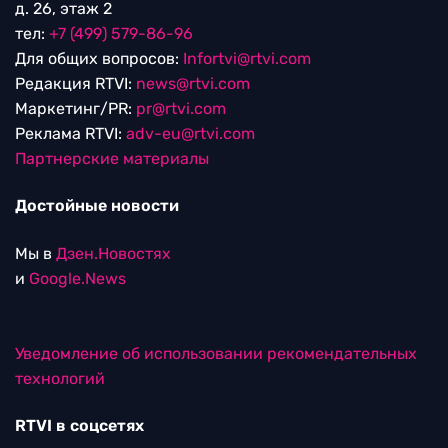
д. 26, этаж 2
тел:
+7 (499) 579-86-96
Для общих вопросов:
Infortvi@rtvi.com
Редакция RTVI:
news@rtvi.com
Маркетинг/PR:
pr@rtvi.com
Реклама RTVI:
adv-eu@rtvi.com
Партнерские материалы
Достойные новости
Мы в
Дзен.Новостях
и
Google.News
Уведомление об использовании рекомендательных
технологий
RTVI в соцсетях