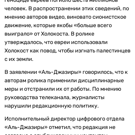
геноциде евреев погибло шесть миллионов
человек. В распространении этих сведений, по
мнению авторов видео, виновато сионистское
движение, которые якобы «больше всего
выиграло» от Холокоста. В ролике
утверждалось, что евреи использовали
Холокост как повод, чтобы изгнать палестинцев
с их земли.
В заявлении «Аль-Джазиры» говорилось, что к
авторам ролика применили дисциплинарные
меры и отстранили их от работы. По мнению
руководства телеканала, журналисты
нарушили редакционную политику.
Исполнительный директор цифрового отдела
«Аль-Джазиры» отметил, что редакция не