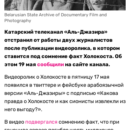
Belarusian State Archive of Documentary Film and 
Photography
Катарский телеканал «Аль-Джазира»
отстранил от работы двух журналистов
после публикации видеоролика, в котором
ставится под сомнение факт Холокоста. Об
этом 19 мая
сообщили
на сайте канала.
Видеоролик о Холокосте в пятницу 17 мая
появился в твиттере и фейсбуке арабоязычной
версии «Аль-Джазиры» с подписью «Какова
правда о Холокосте и как сионисты извлекли из
него выгоду?».
В видео
подвергался
сомнению факт, что при