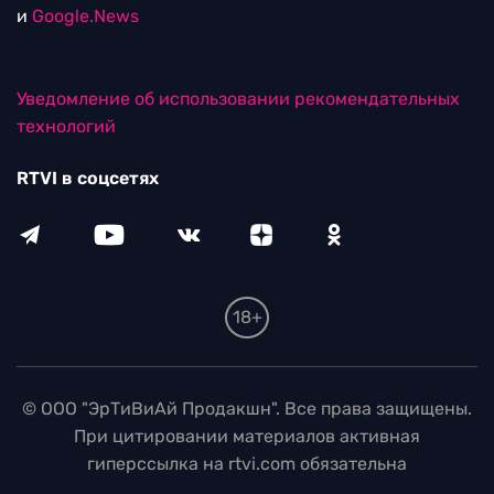
и
Google.News
Уведомление об использовании рекомендательных
технологий
RTVI в соцсетях
18+
© ООО "ЭрТиВиАй Продакшн". Все права защищены.
При цитировании материалов активная
гиперссылка на rtvi.com обязательна