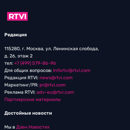
Редакция
115280, г. Москва, ул. Ленинская слобода,
д. 26, этаж 2
тел:
+7 (499) 579-86-96
Для общих вопросов:
Infortvi@rtvi.com
Редакция RTVI:
news@rtvi.com
Маркетинг/PR:
pr@rtvi.com
Реклама RTVI:
adv-eu@rtvi.com
Партнерские материалы
Достойные новости
Мы в
Дзен.Новостях