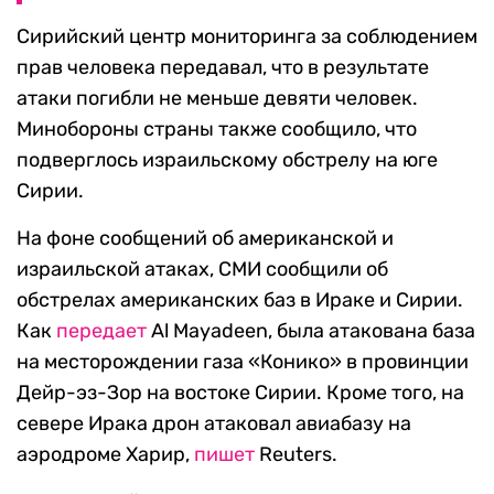
Сирийский центр мониторинга за соблюдением
прав человека передавал, что в результате
атаки погибли не меньше девяти человек.
Минобороны страны также сообщило, что
подверглось израильскому обстрелу на юге
Сирии.
На фоне сообщений об американской и
израильской атаках, СМИ сообщили об
обстрелах американских баз в Ираке и Сирии.
Как
передает
Al Mayadeen, была атакована база
на месторождении газа «Конико» в провинции
Дейр-эз-Зор на востоке Сирии. Кроме того, на
севере Ирака дрон атаковал авиабазу на
аэродроме Харир,
пишет
Reuters.