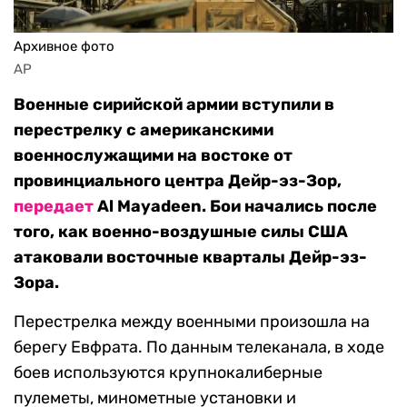
Архивное фото
AP
Военные сирийской армии вступили в
перестрелку с американскими
военнослужащими на востоке от
провинциального центра Дейр-эз-Зор,
передает
Al Mayadeen. Бои начались после
того, как военно-воздушные силы США
атаковали восточные кварталы Дейр-эз-
Зора.
Перестрелка между военными произошла на
берегу Евфрата. По данным телеканала, в ходе
боев используются крупнокалиберные
пулеметы, минометные установки и