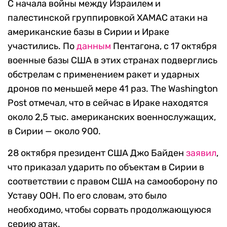
С начала войны между Израилем и
палестинской группировкой ХАМАС атаки на
американские базы в Сирии и Ираке
участились. По
данным
Пентагона, с 17 октября
военные базы США в этих странах подверглись
обстрелам с применением ракет и ударных
дронов по меньшей мере 41 раз. The Washington
Post отмечал, что в сейчас в Ираке находятся
около 2,5 тыс. американских военнослужащих,
в Сирии — около 900.
28 октября президент США Джо Байден
заявил
,
что приказал ударить по объектам в Сирии в
соответствии с правом США на самооборону по
Уставу ООН. По его словам, это было
необходимо, чтобы сорвать продолжающуюся
серию атак.