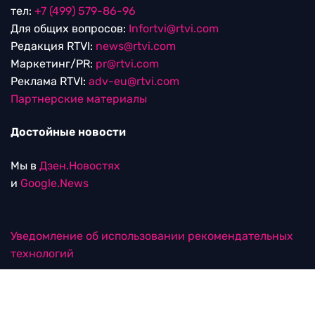
тел:
+7 (499) 579-86-96
Для общих вопросов:
Infortvi@rtvi.com
Редакция RTVI:
news@rtvi.com
Маркетинг/PR:
pr@rtvi.com
Реклама RTVI:
adv-eu@rtvi.com
Партнерские материалы
Достойные новости
Мы в
Дзен.Новостях
и
Google.News
Уведомление об использовании рекомендательных
технологий
RTVI в соцсетях