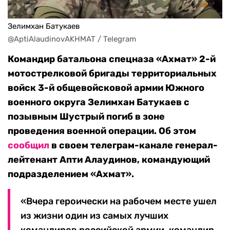
Зелимхан Батукаев
@AptiAlaudinovAKHMAT / Telegram
Командир батальона спецназа «Ахмат» 2-й
мотострелковой бригады территориальных
войск 3-й общевойсковой армии Южного
военного округа Зелимхан Батукаев с
позывным Шустрый погиб в зоне
проведения военной операции. Об этом
сообщил
в своем телеграм-канале генерал-
лейтенант Апти Алаудинов, командующий
подразделением «Ахмат».
«Вчера героически на рабочем месте ушел
из жизни один из самых лучших