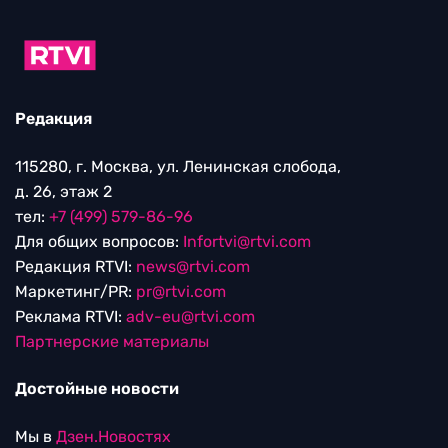
Редакция
115280, г. Москва, ул. Ленинская слобода,
д. 26, этаж 2
тел:
+7 (499) 579-86-96
Для общих вопросов:
Infortvi@rtvi.com
Редакция RTVI:
news@rtvi.com
Маркетинг/PR:
pr@rtvi.com
Реклама RTVI:
adv-eu@rtvi.com
Партнерские материалы
Достойные новости
Мы в
Дзен.Новостях