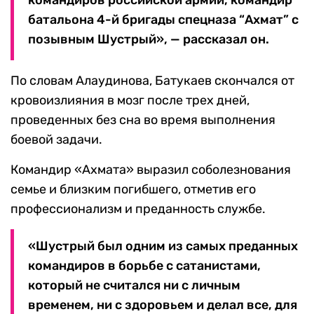
командиров российской армии, командир
батальона 4-й бригады спецназа “Ахмат” с
позывным Шустрый», — рассказал он.
По словам Алаудинова, Батукаев скончался от
кровоизлияния в мозг после трех дней,
проведенных без сна во время выполнения
боевой задачи.
Командир «Ахмата» выразил соболезнования
семье и близким погибшего, отметив его
профессионализм и преданность службе.
«Шустрый был одним из самых преданных
командиров в борьбе с сатанистами,
который не считался ни с личным
временем, ни с здоровьем и делал все, для