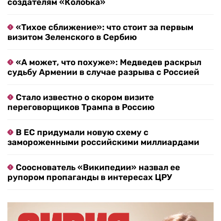
создателям «Колобка»
«Тихое сближение»: что стоит за первым
визитом Зеленского в Сербию
«А может, что похуже»: Медведев раскрыл
судьбу Армении в случае разрыва с Россией
Стало известно о скором визите
переговорщиков Трампа в Россию
В ЕС придумали новую схему с
замороженными российскими миллиардами
Сооснователь «Википедии» назвал ее
рупором пропаганды в интересах ЦРУ