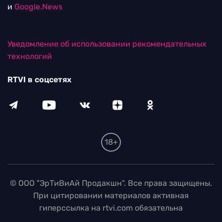
и
Google.News
Уведомление об использовании рекомендательных
технологий
RTVI в соцсетях
18+
© ООО "ЭрТиВиАй Продакшн". Все права защищены.
При цитировании материалов активная
гиперссылка на rtvi.com обязательна