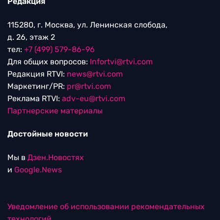
Редакция
115280, г. Москва, ул. Ленинская слобода,
д. 26, этаж 2
тел:
+7 (499) 579-86-96
Для общих вопросов:
Infortvi@rtvi.com
Редакция RTVI:
news@rtvi.com
Маркетинг/PR:
pr@rtvi.com
Реклама RTVI:
adv-eu@rtvi.com
Партнерские материалы
Достойные новости
Мы в
Дзен.Новостях
и
Google.News
Уведомление об использовании рекомендательных
технологий