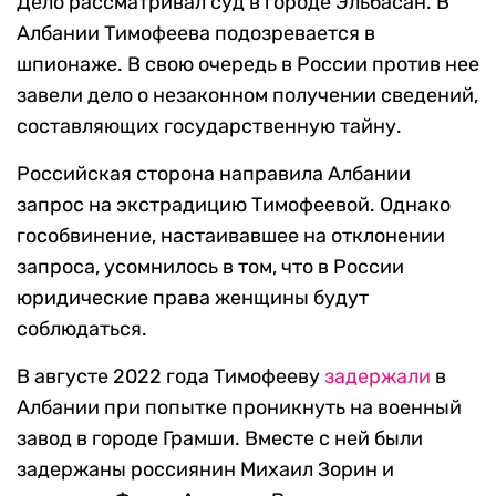
Дело рассматривал суд в городе Эльбасан. В
Албании Тимофеева подозревается в
шпионаже. В свою очередь в России против нее
завели дело о незаконном получении сведений,
составляющих государственную тайну.
Российская сторона направила Албании
запрос на экстрадицию Тимофеевой. Однако
гособвинение, настаивавшее на отклонении
запроса, усомнилось в том, что в России
юридические права женщины будут
соблюдаться.
В августе 2022 года Тимофееву
задержали
в
Албании при попытке проникнуть на военный
завод в городе Грамши. Вместе с ней были
задержаны россиянин Михаил Зорин и