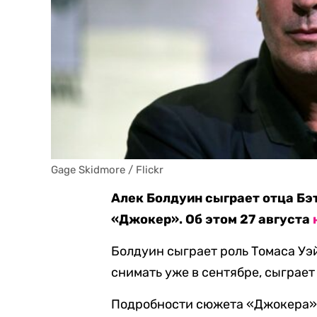
Gage Skidmore / Flickr
Алек Болдуин сыграет отца Бэ
«Джокер». Об этом 27 августа
Болдуин сыграет роль Томаса Уэ
снимать уже в сентябре, сыграет
Подробности сюжета «Джокера» н