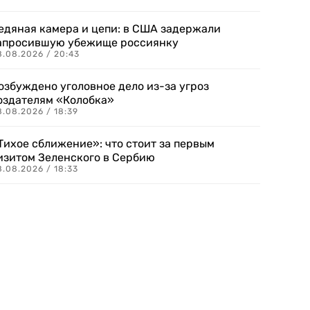
едяная камера и цепи: в США задержали
апросившую убежище россиянку
8.08.2026 / 20:43
озбуждено уголовное дело из-за угроз
оздателям «Колобка»
8.08.2026 / 18:39
Тихое сближение»: что стоит за первым
изитом Зеленского в Сербию
8.08.2026 / 18:33