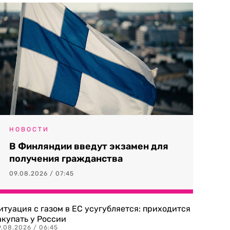
НОВОСТИ
В Финляндии введут экзамен для
получения гражданства
09.08.2026 / 07:45
итуация с газом в ЕС усугубляется: приходится
акупать у России
9.08.2026 / 06:45