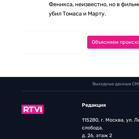
Феникса, неизвестно, но в филь
убил Томаса и Марту.
Объясняем происхо
Выходные данные СМ
Редакция
115280, г. Москва, ул. 
слобода,
д. 26, этаж 2