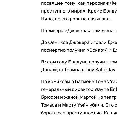
посвящен тому, как персонаж Ф
преступного мира». Кроме Болду
Ниро, но его роль не называют.
Премьера «Джокера» намечена на
До Феникса Джокера играли Джек
посмертно получил «Оскар») и Д
В этом году Болдуин получил но
Дональда Трампа в шоу Saturday N
По комиксам о Бэтмене Томас Уэ
генеральный директор Wayne Ente
Брюсом и женой Мартой из театр
Томаса и Марту Уэйн убили. Это 
бороться с преступностью. Как 