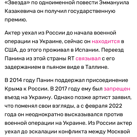
«Звезда» по одноименной повести Эммануила
Казакевича он получил государственную
премию.
Актер уехал из России до начала военной
операции на Украине, сейчас он
находится
в
США, до этого проживал в Испании. Переезд
Панина из этой страны RT
связывал
с его
задержанием в пьяном виде в Таллине.
В 2014 году Панин поддержал присоединение
Крыма к России. В 2017 году ему был
запрещен
въезд на Украину. Однако позже артист заявил,
что поменял свои взгляды, а с февраля 2022
года он неоднократно высказывался против
военной операции на Украине. Из России актер
уехал до эскалации конфликта между Москвой