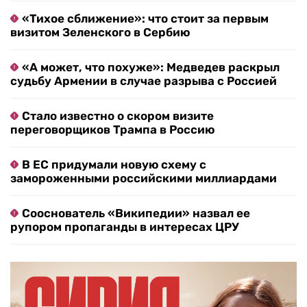
«Тихое сближение»: что стоит за первым
визитом Зеленского в Сербию
«А может, что похуже»: Медведев раскрыл
судьбу Армении в случае разрыва с Россией
Стало известно о скором визите
переговорщиков Трампа в Россию
В ЕС придумали новую схему с
замороженными российскими миллиардами
Сооснователь «Википедии» назвал ее
рупором пропаганды в интересах ЦРУ