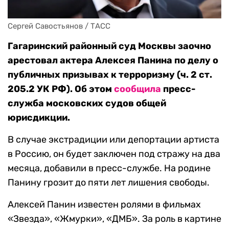
Сергей Савостьянов / ТАСС
Гагаринский районный суд Москвы заочно
арестовал актера Алексея Панина по делу о
публичных призывах к терроризму (ч. 2 ст.
205.2 УК РФ). Об этом
сообщила
пресс-
служба московских судов общей
юрисдикции.
В случае экстрадиции или депортации артиста
в Россию, он будет заключен под стражу на два
месяца, добавили в пресс-службе. На родине
Панину грозит до пяти лет лишения свободы.
Алексей Панин известен ролями в фильмах
«Звезда», «Жмурки», «ДМБ». За роль в картине