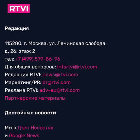
Редакция
115280, г. Москва, ул. Ленинская слобода,
д. 26, этаж 2
тел:
+7 (499) 579-86-96
Для общих вопросов:
Infortvi@rtvi.com
Редакция RTVI:
news@rtvi.com
Маркетинг/PR:
pr@rtvi.com
Реклама RTVI:
adv-eu@rtvi.com
Партнерские материалы
Достойные новости
Мы в
Дзен.Новостях
и
Google.News