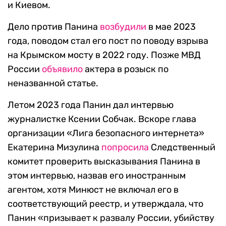
и Киевом.
Дело против Панина
возбудили
в мае 2023
года, поводом стал его пост по поводу взрыва
на Крымском мосту в 2022 году. Позже МВД
России
объявило
актера в розыск по
неназванной статье.
Летом 2023 года Панин дал интервью
журналистке Ксении Собчак. Вскоре глава
организации «Лига безопасного интернета»
Екатерина Мизулина
попросила
Следственный
комитет проверить высказывания Панина в
этом интервью, назвав его иностранным
агентом, хотя Минюст не включал его в
соответствующий реестр, и утверждала, что
Панин «призывает к развалу России, убийству