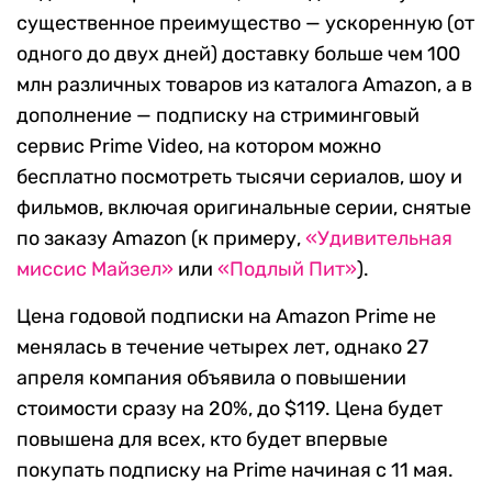
существенное преимущество — ускоренную (от
одного до двух дней) доставку больше чем 100
млн различных товаров из каталога Amazon, а в
дополнение — подписку на стриминговый
сервис Prime Video, на котором можно
бесплатно посмотреть тысячи сериалов, шоу и
фильмов, включая оригинальные серии, снятые
по заказу Amazon (к примеру,
«Удивительная
миссис Майзел»
или
«Подлый Пит»
).
Цена годовой подписки на Amazon Prime не
менялась в течение четырех лет, однако 27
апреля компания объявила о повышении
стоимости сразу на 20%, до $119. Цена будет
повышена для всех, кто будет впервые
покупать подписку на Prime начиная с 11 мая.