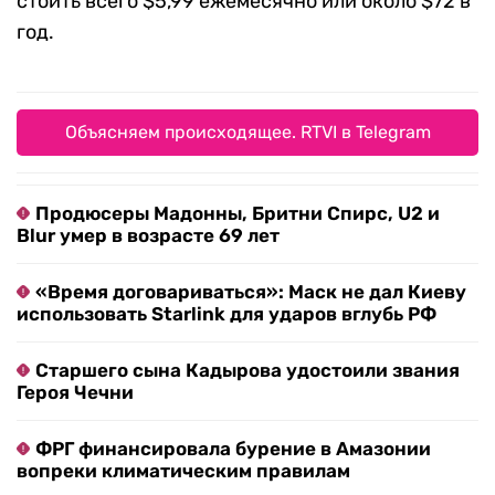
стоить всего $5,99 ежемесячно или около $72 в
год.
Объясняем происходящее. RTVI в Telegram
Продюсеры Мадонны, Бритни Спирс, U2 и
Blur умер в возрасте 69 лет
«Время договариваться»: Маск не дал Киеву
использовать Starlink для ударов вглубь РФ
Старшего сына Кадырова удостоили звания
Героя Чечни
ФРГ финансировала бурение в Амазонии
вопреки климатическим правилам