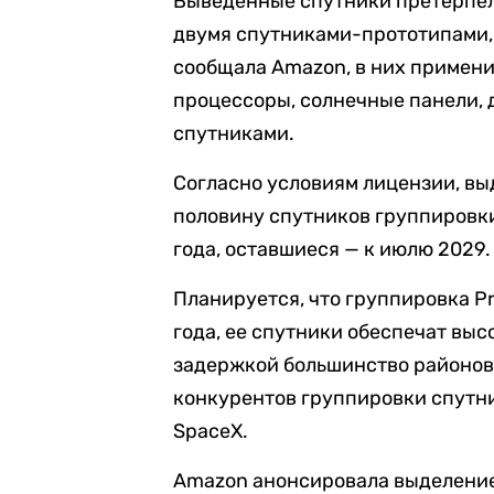
Выведенные спутники претерпел
двумя спутниками-прототипами,
сообщала Amazon, в них примен
процессоры, солнечные панели, 
спутниками.
Согласно условиям лицензии, вы
половину спутников группировки
года, оставшиеся — к июлю 2029.
Планируется, что группировка Pr
года, ее спутники обеспечат вы
задержкой большинство районов 
конкурентов группировки спутни
SpaceX.
Amazon анонсировала выделение