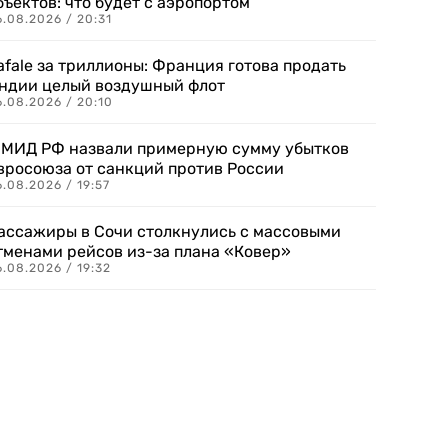
бъектов: что будет с аэропортом
.08.2026 / 20:31
afale за триллионы: Франция готова продать
ндии целый воздушный флот
6.08.2026 / 20:10
 МИД РФ назвали примерную сумму убытков
вросоюза от санкций против России
.08.2026 / 19:57
ассажиры в Сочи столкнулись с массовыми
тменами рейсов из-за плана «Ковер»
.08.2026 / 19:32