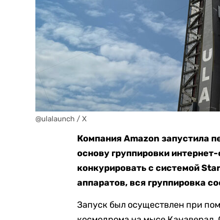
@ulalaunch / X
Компания Amazon запустила пе
основу группировки интернет-с
конкурировать с системой Star
аппаратов, вся группировка со
Запуск был осуществлен при пом
космодрома на мысе Канаверал. 