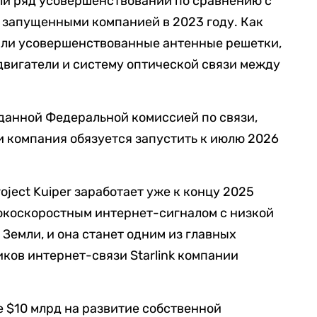
и ряд усовершенствований по сравнению с
 запущенными компанией в 2023 году. Как
или усовершенствованные антенные решетки,
двигатели и систему оптической связи между
данной Федеральной комиссией по связи,
 компания обязуется запустить к июлю 2026
oject Kuiper заработает уже к концу 2025
сокоскоростным интернет-сигналом с низкой
Земли, и она станет одним из главных
ков интернет-связи Starlink компании
 $10 млрд на развитие собственной