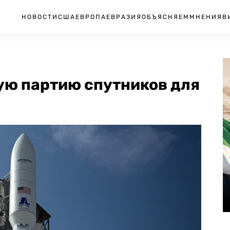
НОВОСТИ
США
ЕВРОПА
ЕВРАЗИЯ
ОБЪЯСНЯЕМ
МНЕНИЯ
В
ую партию спутников для