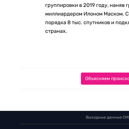
группировки в 2019 году, наняв
миллиардером Илоном Маском. С т
порядка 8 тыс. спутников и подк
странах.
Объясняем происхо
Выходные данные СМ