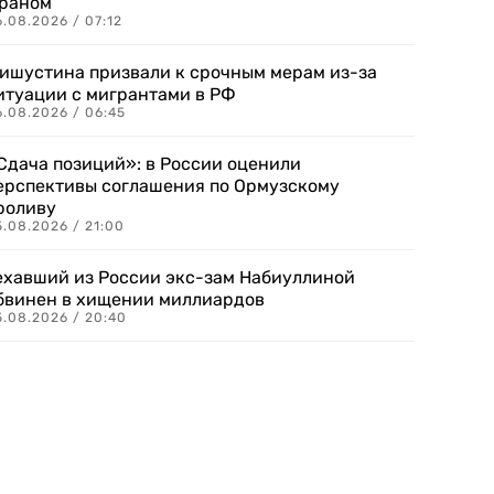
раном
.08.2026 / 07:12
ишустина призвали к срочным мерам из-за
итуации с мигрантами в РФ
6.08.2026 / 06:45
Сдача позиций»: в России оценили
ерспективы соглашения по Ормузскому
роливу
5.08.2026 / 21:00
ехавший из России экс-зам Набиуллиной
бвинен в хищении миллиардов
5.08.2026 / 20:40