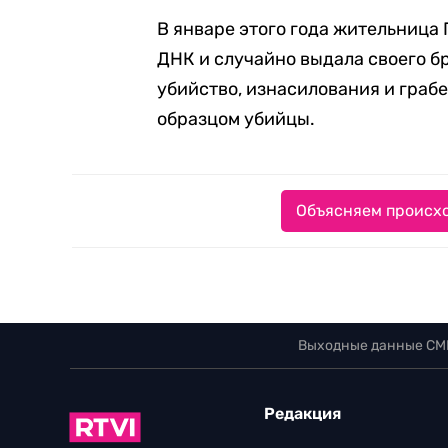
В январе этого года жительниц
ДНК и случайно выдала своего бр
убийство, изнасилования и грабе
образцом убийцы.
Объясняем происхо
Выходные данные СМ
Редакция