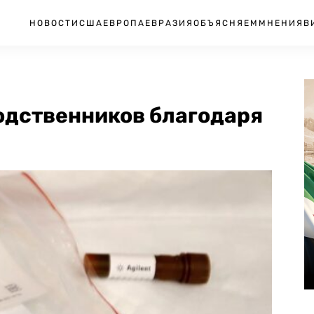
НОВОСТИ
США
ЕВРОПА
ЕВРАЗИЯ
ОБЪЯСНЯЕМ
МНЕНИЯ
В
одственников благодаря