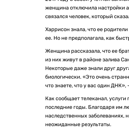
женщина отключила настройки ан
связался человек, который сказа
Харрисон знала, что ее родители
ее. Но не предполагала, как быс
Женщина рассказала, что ее брат
из них живут в районе залива Са
Некоторые даже знали друг друга
биологически. «Это очень странн
что знаете, что у вас один ДНК»,
Как сообщает телеканал, услуги
последние годы. Благодаря им л
наследственных заболеваниях, н
неожиданные результаты.