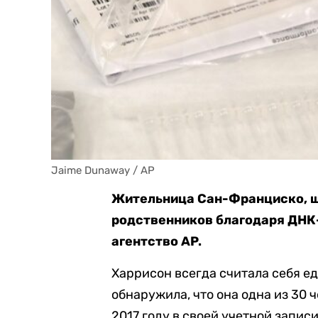
Jaime Dunaway / AP
Жительница Сан-Франциско, ш
родственников благодаря ДНК-
агентство AP.
Харрисон всегда считала себя е
обнаружила, что она одна из 30 ч
2017 году в своей учетной записи