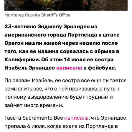
Monterey County Sheriff’s Office
23-летнюю Энджелу Эрнандес из
американского города Портленда в штате
Орегон нашли живой через неделю после
того, как ее машина сорвалась с обрыва в
Калифорнии. Об этом 14 июля ее сестра
Изабель Эрнандес
написала
в фейсбуке.
По словам Изабель, ее сестра все еще пытается
осмыслить все, что с ней произошло, а путь к
полному выздоровлению будет трудным и
займет много времени.
Газета Sacramento Bee
написала
, что Эрнандес
пропала 6 июля, когда ехала из Портленда в