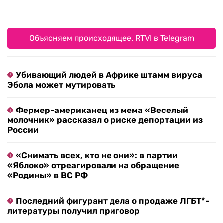
Объясняем происходящее. RTVI в Telegram
Убивающий людей в Африке штамм вируса
Эбола может мутировать
Фермер-американец из мема «Веселый
молочник» рассказал о риске депортации из
России
«Снимать всех, кто не они»: в партии
«Яблоко» отреагировали на обращение
«Родины» в ВС РФ
Последний фигурант дела о продаже ЛГБТ*-
литературы получил приговор