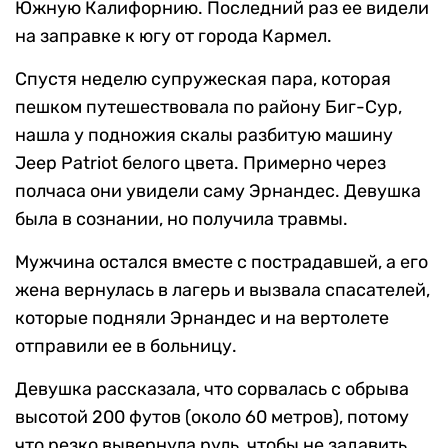
Южную Калифорнию. Последний раз ее видели
на заправке к югу от города Кармел.
Спустя неделю супружеская пара, которая
пешком путешествовала по району Биг-Сур,
нашла у подножия скалы разбитую машину
Jeep Patriot белого цвета. Примерно через
полчаса они увидели саму Эрнандес. Девушка
была в сознании, но получила травмы.
Мужчина остался вместе с пострадавшей, а его
жена вернулась в лагерь и вызвала спасателей,
которые подняли Эрнандес и на вертолете
отправили ее в больницу.
Девушка рассказала, что сорвалась с обрыва
высотой 200 футов (около 60 метров), потому
что резко вывернула руль, чтобы не задавить