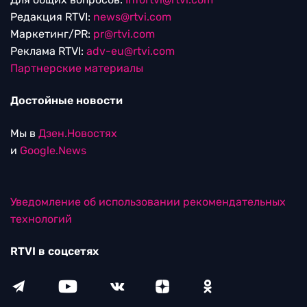
Редакция RTVI:
news@rtvi.com
Маркетинг/PR:
pr@rtvi.com
Реклама RTVI:
adv-eu@rtvi.com
Партнерские материалы
Достойные новости
Мы в
Дзен.Новостях
и
Google.News
Уведомление об использовании рекомендательных
технологий
RTVI в соцсетях