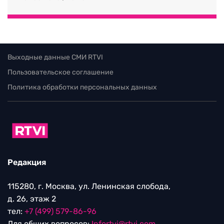
Выходные данные СМИ RTVI
Пользовательское соглашение
Политика обработки персональных данных
Редакция
115280, г. Москва, ул. Ленинская слобода,
д. 26, этаж 2
тел:
+7 (499) 579-86-96
Для общих вопросов:
Infortvi@rtvi.com