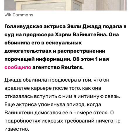
WikiCommons
Голливудская актриса Эшли Джадд подала в
суд на продюсера Харви Вайнштейна. Она
обвинила его в сексуальных
домогательствах и распространении
порочащей информации. Об этом 1 мая
сообщило
агентство Reuters.
Джадд обвинила продюсера в том, что он
вредил ее карьере после того, как она
отказалась вступить с ним в интимную связь.
Еще актриса упомянула эпизод, когда
Вайнштейн домогался ее в номере отеля. О
подробностях исковых требований ничего не
известно.