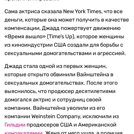
Сама актриса сказала New York Times, что все
деньги, которые она может получить в качестве
компенсации, Джадд пожертвует движению
«Время вышло» (Time’s Up), которое женщины
из киноиндустрии США создали для борьбы с
сексуальными домогательствами и агрессией.
Джадд стала одной из первых женщин,
которые открыто обвинили Вайнштейна в
сексуальных домогательствах. После этого
выяснилось, что продюсер десятилетиями
домогался актрис и сотрудниц своей
компании. Вайнштейна уволили из его
компании Weinstein Company, исключили из
Гильдии
продюсеров США и Американской
киноакадемии
. Жена от него ушла, а полиция