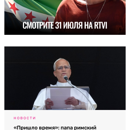
НОВОСТИ
«Пришло время»: папа римский