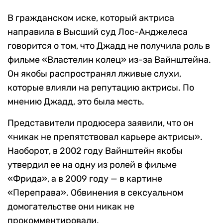
В гражданском иске, который актриса
направила в Высший суд Лос-Анджелеса
говорится о том, что Джадд не получила роль в
фильме «Властелин колец» из-за Вайнштейна.
Он якобы распространял лживые слухи,
которые влияли на репутацию актрисы. По
мнению Джадд, это была месть.
Представители продюсера заявили, что он
«никак не препятствовал карьере актрисы».
Наоборот, в 2002 году Вайнштейн якобы
утвердил ее на одну из ролей в фильме
«Фрида», а в 2009 году — в картине
«Переправа». Обвинения в сексуальном
домогательстве они никак не
прокомментировали.