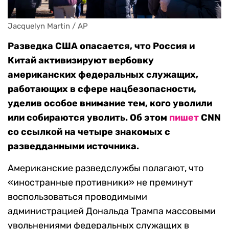
Jacquelyn Martin / AP
Разведка США опасается, что Россия и
Китай активизируют вербовку
американских федеральных служащих,
работающих в сфере нацбезопасности,
уделив особое внимание тем, кого уволили
или собираются уволить. Об этом
пишет
CNN
со ссылкой на четыре знакомых с
разведданными источника.
Американские разведслужбы полагают, что
«иностранные противники» не преминут
воспользоваться проводимыми
администрацией Дональда Трампа массовыми
увольнениями федеральных служащих в