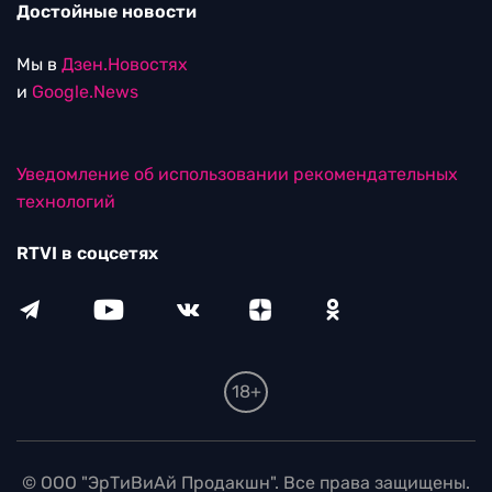
Достойные новости
Мы в
Дзен.Новостях
и
Google.News
Уведомление об использовании рекомендательных
технологий
RTVI в соцсетях
18+
© ООО "ЭрТиВиАй Продакшн". Все права защищены.