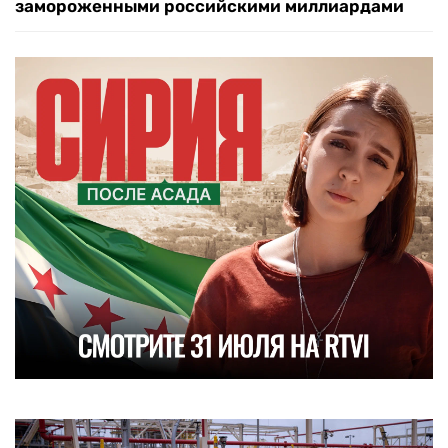
замороженными российскими миллиардами