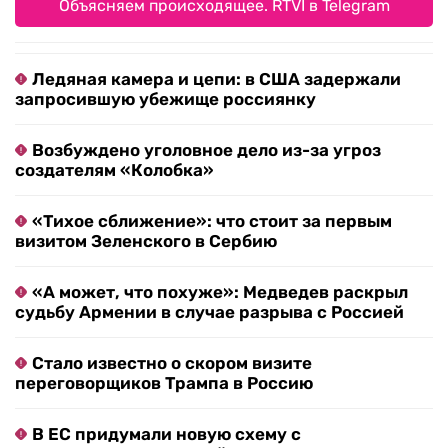
Объясняем происходящее. RTVI в Telegram
Ледяная камера и цепи: в США задержали
запросившую убежище россиянку
Возбуждено уголовное дело из-за угроз
создателям «Колобка»
«Тихое сближение»: что стоит за первым
визитом Зеленского в Сербию
«А может, что похуже»: Медведев раскрыл
судьбу Армении в случае разрыва с Россией
Стало известно о скором визите
переговорщиков Трампа в Россию
В ЕС придумали новую схему с