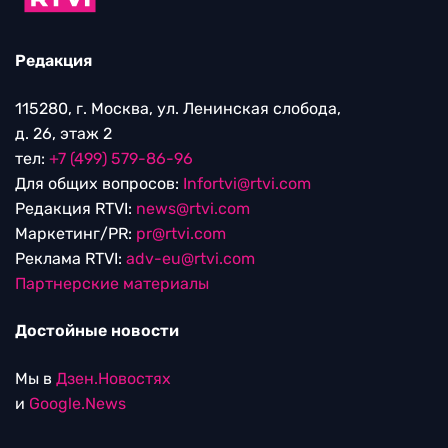
Редакция
115280, г. Москва, ул. Ленинская слобода,
д. 26, этаж 2
тел:
+7 (499) 579-86-96
Для общих вопросов:
Infortvi@rtvi.com
Редакция RTVI:
news@rtvi.com
Маркетинг/PR:
pr@rtvi.com
Реклама RTVI:
adv-eu@rtvi.com
Партнерские материалы
Достойные новости
Мы в
Дзен.Новостях
и
Google.News