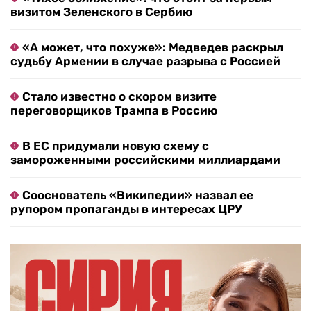
визитом Зеленского в Сербию
«А может, что похуже»: Медведев раскрыл
судьбу Армении в случае разрыва с Россией
Стало известно о скором визите
переговорщиков Трампа в Россию
В ЕС придумали новую схему с
замороженными российскими миллиардами
Сооснователь «Википедии» назвал ее
рупором пропаганды в интересах ЦРУ