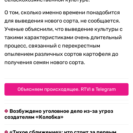
О том, сколько именно времени понадобится
для выведения нового сорта, не сообщается.
Ученые объяснили, что выведение культуры с
такими характеристиками очень длительный
процесс, связанный с перекрестным
опылением различных сортов картофеля до
получения семян нового сорта.
Объясняем происходящее. RTVI в Telegram
Возбуждено уголовное дело из-за угроз
создателям «Колобка»
«Тихое сближение»: что стоит за первым