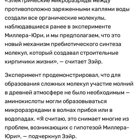
«Электрические микроразряды между
противоположно заряженными каплями воды
создали все органические молекулы,
наблюдавшиеся ранее в эксперименте
Миллера-Юри, и мы предполагаем, что это
новый механизм пребиотического синтеза
молекул, который создавал строительные
кирпичики жизни», — считает Зэйр.
Эксперимент продемонстрировал, что для
образования сложных молекул участие молний
в древней атмосфере не было необходимым —
аминокислоты могли образовываться
микроразрядами в волнах прибоя или в
водопадах. «Я считаю, это снимает многие из
проблем, возникающих с гипотезой Миллера-
Юри», — подчеркнул Зэйр.