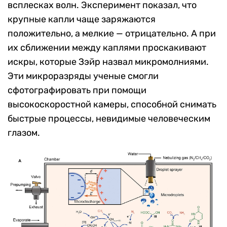
всплесках волн. Эксперимент показал, что
крупные капли чаще заряжаются
положительно, а мелкие — отрицательно. А при
их сближении между каплями проскакивают
искры, которые Зэйр назвал микромолниями.
Эти микроразряды ученые смогли
сфотографировать при помощи
высокоскоростной камеры, способной снимать
быстрые процессы, невидимые человеческим
глазом.