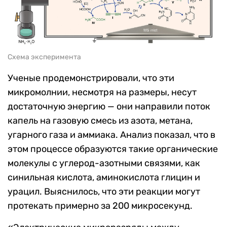
Схема эксперимента
Ученые продемонстрировали, что эти
микромолнии, несмотря на размеры, несут
достаточную энергию — они направили поток
капель на газовую смесь из азота, метана,
угарного газа и аммиака. Анализ показал, что в
этом процессе образуются такие органические
молекулы с углерод-азотными связями, как
синильная кислота, аминокислота глицин и
урацил. Выяснилось, что эти реакции могут
протекать примерно за 200 микросекунд.