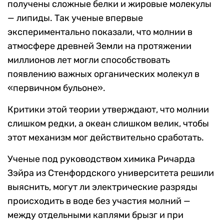
получены сложные белки и жировые молекулы
— липиды. Так ученые впервые
экспериментально показали, что молнии в
атмосфере древней Земли на протяжении
миллионов лет могли способствовать
появлению важных органических молекул в
«первичном бульоне».
Критики этой теории утверждают, что молнии
слишком редки, а океан слишком велик, чтобы
этот механизм мог действительно сработать.
Ученые под руководством химика Ричарда
Зэйра из Стенфордского университета решили
выяснить, могут ли электрические разряды
происходить в воде без участия молний —
между отдельными каплями брызг и при