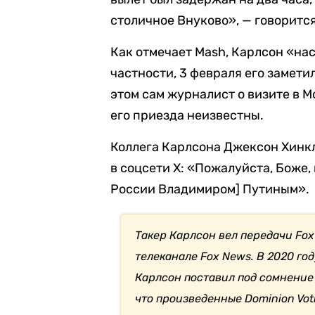
столичное Внуково», — говоритс
Как отмечает Mash, Карлсон «на
частности, 3 февраля его замети
этом сам журналист о визите в 
его приезда неизвестны.
Коллега Карлсона Джексон Хинкл
в соцсети X: «Пожалуйста, Боже,
России Владимиром] Путиным».
Такер Карлсон вел передачи Fox 
телеканале Fox News. В 2020 го
Карлсон поставил под сомнение
что произведенные Dominion Vo