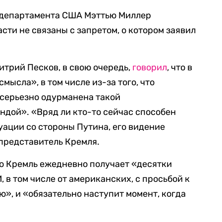
сдепартамента США Мэттью Миллер
асти не связаны с запретом, о котором заявил
трий Песков, в свою очередь,
говорил
, что в
мысла», в том числе из-за того, что
«серьезно одурманена такой
дой». «Вряд ли кто-то сейчас способен
уации со стороны Путина, его видение
 представитель Кремля.
что Кремль ежедневно получает «десятки
в том числе от американских, с просьбой к
ю», и «обязательно наступит момент, когда