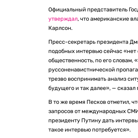
Официальный представитель Го
утверждал
, что американские вл
Карлсон.
Пресс-секретарь президента Дми
подобных интервью сейчас «нет с
общественность, по его словам, 
руссоненавистнической пропаган
трезво воспринимать анализ сит
будущего и так далее», — сказал
В то же время Песков отметил, 
запросов от международных СМИ, 
президенту Путину дать интервь
такое интервью потребуется».