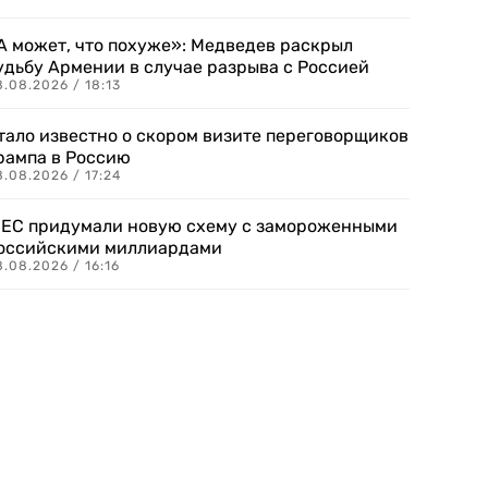
А может, что похуже»: Медведев раскрыл
удьбу Армении в случае разрыва с Россией
.08.2026 / 18:13
тало известно о скором визите переговорщиков
рампа в Россию
.08.2026 / 17:24
 ЕС придумали новую схему с замороженными
оссийскими миллиардами
.08.2026 / 16:16