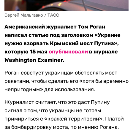
Сергей Мальгавко / ТАСС
Американский журналист Том Роган
написал статью под заголовком «Украине
нужно взорвать Крымский мост Путина»,
которую 15 мая
опубл
иковали
в журнале
Washington Examiner.
Роган советует украинцам обстрелять мост
ракетами, чтобы сделать его «хотя бы временно
непригодным» для использования.
Журналист считает, что это даст Путину
сигнал о том, что украинцы не готовы
примириться с «кражей территории». Платой
за бомбардировку моста, по мнению Рогана,