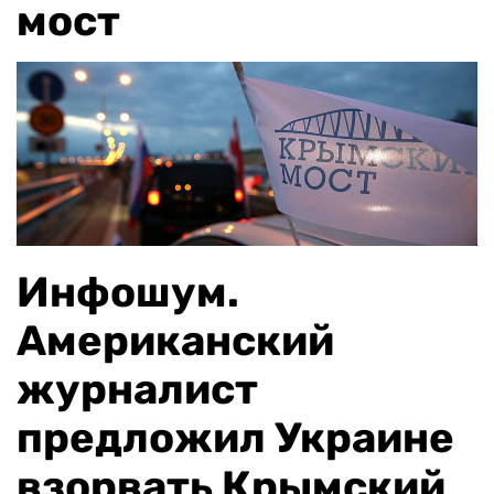
мост
Инфошум.
Американский
журналист
предложил Украине
взорвать Крымский