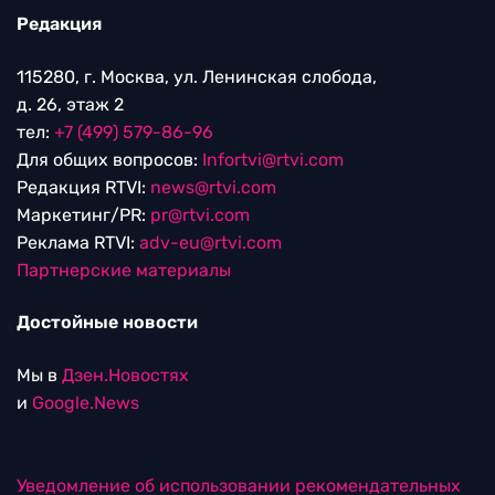
Редакция
115280, г. Москва, ул. Ленинская слобода,
д. 26, этаж 2
тел:
+7 (499) 579-86-96
Для общих вопросов:
Infortvi@rtvi.com
Редакция RTVI:
news@rtvi.com
Маркетинг/PR:
pr@rtvi.com
Реклама RTVI:
adv-eu@rtvi.com
Партнерские материалы
Достойные новости
Мы в
Дзен.Новостях
и
Google.News
Уведомление об использовании рекомендательных