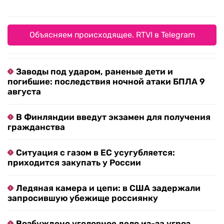
Объясняем происходящее. RTVI в Telegram
Заводы под ударом, раненые дети и
погибшие: последствия ночной атаки БПЛА 9
августа
В Финляндии введут экзамен для получения
гражданства
Ситуация с газом в ЕС усугубляется:
приходится закупать у России
Ледяная камера и цепи: в США задержали
запросившую убежище россиянку
Возбуждено уголовное дело из-за угроз