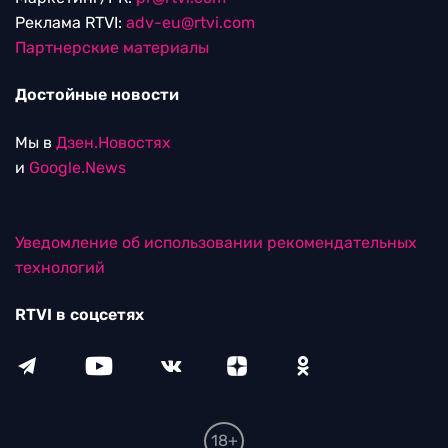
Реклама RTVI:
adv-eu@rtvi.com
Партнерские материалы
Достойные новости
Мы в
Дзен.Новостях
и
Google.News
Уведомление об использовании рекомендательных
технологий
RTVI в соцсетях
18+