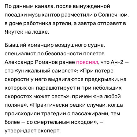
По данным канала, после вынужденной
посадки музыкантов разместили в Солнечном,
в доме работника артели, а завтра отправят в
Якутск на лодке.
Бывший командир воздушного судна,
специалист по безопасности полетов
Александр Романов ранее
пояснял
, что Ан-2 —
это «уникальный самолет»: «При потере
скорости у него выдвигаются предкрылки, на
которых он парашютирует и при небольших
скоростях может сесть», причем «на любой
поляне». «Практически редки случаи, когда
происходили трагедии с пассажирами, тем
более — со смертельным исходом», —
утверждает эксперт.