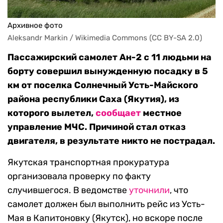
Архивное фото
Aleksandr Markin / Wikimedia Commons (CC BY-SA 2.0)
Пассажирский самолет Ан-2 с 11 людьми на
борту совершил вынужденную посадку в 5
км от поселка Солнечный Усть-Майского
района республики Саха (Якутия), из
которого вылетел,
сообщает
местное
управление МЧС. Причиной стал отказ
двигателя, в результате никто не пострадал.
Якутская транспортная прокуратура
организовала проверку по факту
случившегося. В ведомстве
уточнили
, что
самолет должен был выполнить рейс из Усть-
Мая в Капитоновку (Якутск), но вскоре после