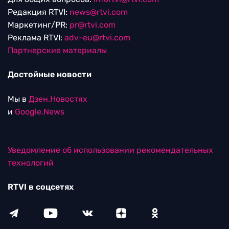
Редакция RTVI:
news@rtvi.com
Маркетинг/PR:
pr@rtvi.com
Реклама RTVI:
adv-eu@rtvi.com
Партнерские материалы
Достойные новости
Мы в
Дзен.Новостях
и
Google.News
Уведомление об использовании рекомендательных
технологий
RTVI в соцсетях