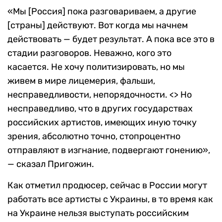
«Мы [Россия] пока разговариваем, а другие
[страны] действуют. Вот когда мы начнем
действовать — будет результат. А пока все это в
стадии разговоров. Неважно, кого это
касается. Не хочу политизировать, но мы
живем в мире лицемерия, фальши,
несправедливости, непорядочности. <> Но
несправедливо, что в других государствах
российских артистов, имеющих иную точку
зрения, абсолютно точно, стопроцентно
отправляют в изгнание, подвергают гонению»,
— сказал Пригожин.
Как отметил продюсер, сейчас в России могут
работать все артисты c Украины, в то время как
на Украине нельзя выступать российским