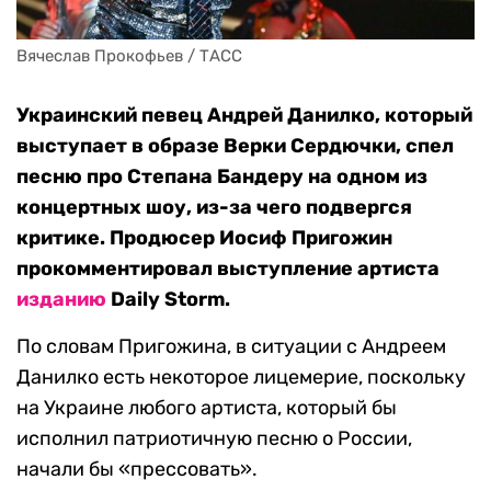
Вячеслав Прокофьев / ТАСС
Украинский певец Андрей Данилко, который
выступает в образе Верки Сердючки, спел
песню про Степана Бандеру на одном из
концертных шоу, из-за чего подвергся
критике. Продюсер Иосиф Пригожин
прокомментировал выступление артиста
изданию
Daily Storm.
По словам Пригожина, в ситуации с Андреем
Данилко есть некоторое лицемерие, поскольку
на Украине любого артиста, который бы
исполнил патриотичную песню о России,
начали бы «прессовать».