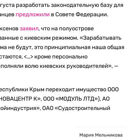
вгуста разработать законодательную базу для
анцев
предложили
в Совете Федерации.
Аксенов
заявил
, что на полуострове
занные с киевским режимом. «Зарабатывать
ма не будут, это принципиальная наша общая
стаются, <…> кроме персонально
ыполняли волю киевских руководителей», —
 Республики Крым переходит имущество ООО
«НОВАЦЕНТР К», ООО «МОДУЛЬ ЛТД»), АО
ройиндустрия», ОАО «Судостроительный
Мария Мельникова