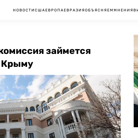
НОВОСТИ
США
ЕВРОПА
ЕВРАЗИЯ
ОБЪЯСНЯЕМ
МНЕНИЯ
В
комиссия займется
в Крыму