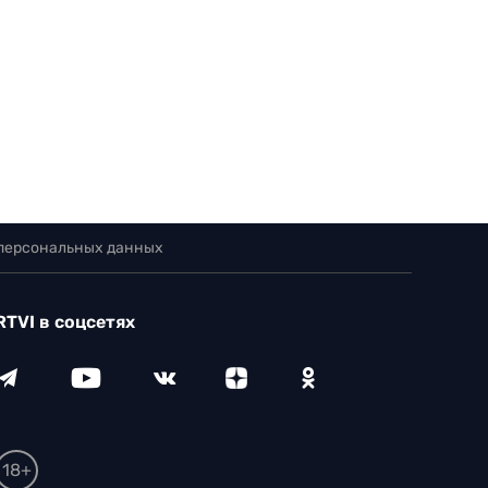
 персональных данных
RTVI в соцсетях
18+