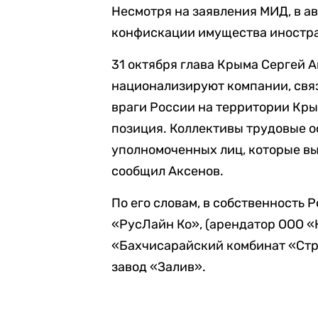
Несмотря на заявления МИД, в а
конфискации имущества иностр
31 октября глава Крыма Сергей 
национализируют компании, свя
враги России на территории Кры
позиция. Коллективы трудовые о
уполномоченных лиц, которые в
сообщил Аксенов.
По его словам, в собственность
«РусЛайн Ко», (арендатор ООО 
«Бахчисарайский комбинат «Ст
завод «Залив».