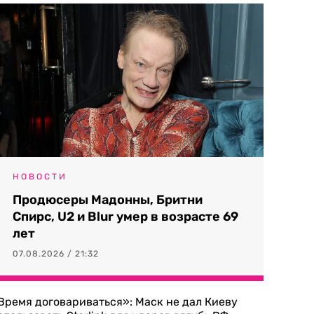
НОВОСТИ
Продюсеры Мадонны, Бритни
Спирс, U2 и Blur умер в возрасте 69
лет
07.08.2026 / 21:32
Время договариваться»: Маск не дал Киеву