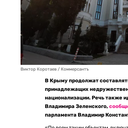
Виктор Коротаев / Коммерсантъ
В Крыму продолжат составлять
принадлежащих недружествен
национализации. Речь также и
Владимира Зеленского,
сообщ
парламента Владимир Констан
«По всем таким объектам, включа