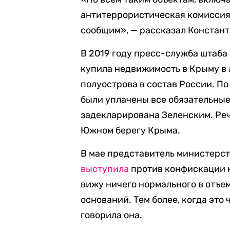
антитеррористическая комиссия.
сообщим», — рассказал Констант
В 2019 году пресс-служба штаба 
купила недвижимость в Крыму в 
полуострова в состав России. П
были уплачены все обязательные
задекларирована Зеленским. Реч
Южном берегу Крыма.
В мае представитель министерс
выступила
против конфискации 
вижу ничего нормального в отъем
оснований. Тем более, когда эт
говорила она.