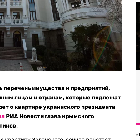
 перечень имущества и предприятий,
ным лицам и странам, которые подлежат
дет о квартире украинского президента
ил
РИА Новости глава крымского
тинов.
«
я квартиру Зеленского, сейчас работает