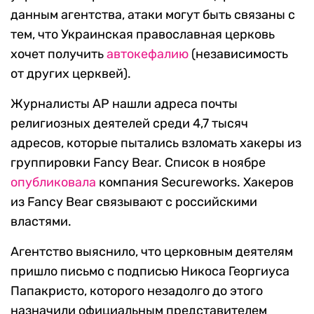
данным агентства, атаки могут быть связаны с
тем, что Украинская православная церковь
хочет получить
автокефалию
(независимость
от других церквей).
Журналисты AP нашли адреса почты
религиозных деятелей среди 4,7 тысяч
адресов, которые пытались взломать хакеры из
группировки Fancy Bear. Список в ноябре
опубликовала
компания Secureworks. Хакеров
из Fancy Bear связывают с российскими
властями.
Агентство выяснило, что церковным деятелям
пришло письмо с подписью Никоса Георгиуса
Папакристо, которого незадолго до этого
назначили официальным представителем