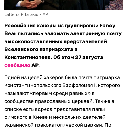
Lefteris Pitarakis / AP
Российские хакеры из группировки Fancy
Bear пытались взломать электронную почту
высокопоставленных представителей
Вселенского патриархата в
Константинополе. Об этом 27 августа
сообщило
AP.
Одной из целей хакеров была почта патриарха
Константинопольского Варфоломея I, которого
называют «первым среди равных» в
сообществе православных церквей. Также в
списке есть адреса представителя папы
римского в Киеве и нескольких деятелей
украинской грекокатолической церкви. По