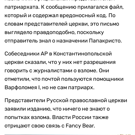
патриархата. К сообщению прилагался файл,
который и содержал вредоносный код. По
словам представителей церкви, это письмо
выглядело правдоподобно, поскольку
отправитель знал о назначении Папакристо.
Собеседники AP в Константинопольской
церкви сказали, что у них нет разрешения
говорить с журналистами о взломе. Они
отметили, что почтой пользуются помощники
Варфоломея I, но не сам патриарх.
Представители Русской православной церкви
заявили изданию, что ничего не знают о
попытках взлома. Власти России также
отрицают свою связь с Fancy Bear.