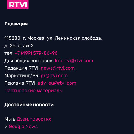
Редакция
115280, г. Москва, ул. Ленинская слобода,
д. 26, этаж 2
тел:
+7 (499) 579-86-96
Для общих вопросов:
Infortvi@rtvi.com
Редакция RTVI:
news@rtvi.com
Маркетинг/PR:
pr@rtvi.com
Реклама RTVI:
adv-eu@rtvi.com
Партнерские материалы
Достойные новости
Мы в
Дзен.Новостях
и
Google.News