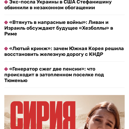
Экс-посла Украины в США Стефанишину
обвинили в незаконном обогащении
«Втянуть в напрасные войны»: Ливан и
Израиль обсуждают будущее «Хезболлы» в
Риме
«Лютый кринж»: зачем Южная Корея решила
восстановить железную дорогу с КНДР
«Генератор сжег две пенсии»: что
происходит в затопленном поселке под
Тюменью