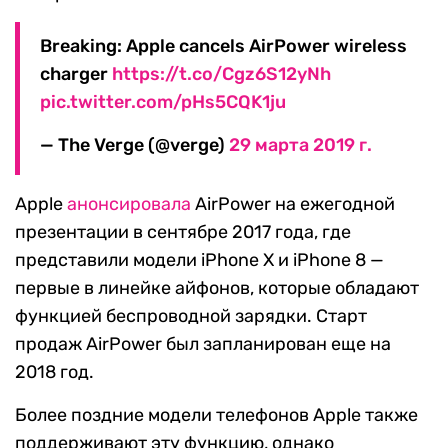
Breaking: Apple cancels AirPower wireless
charger
https://t.co/Cgz6S12yNh
pic.twitter.com/pHs5CQK1ju
— The Verge (@verge)
29 марта 2019 г.
Apple
анонсировала
AirPower на ежегодной
презентации в сентябре 2017 года, где
представили модели iPhone X и iPhone 8 —
первые в линейке айфонов, которые обладают
функцией беспроводной зарядки. Старт
продаж AirPower был запланирован еще на
2018 год.
Более поздние модели телефонов Apple также
поддерживают эту функцию, однако