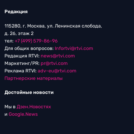
Редакция
115280, г. Москва, ул. Ленинская слобода,
д. 26, этаж 2
тел:
+7 (499) 579-86-96
Для общих вопросов:
Infortvi@rtvi.com
Редакция RTVI:
news@rtvi.com
Маркетинг/PR:
pr@rtvi.com
Реклама RTVI:
adv-eu@rtvi.com
Партнерские материалы
Достойные новости
Мы в
Дзен.Новостях
и
Google.News