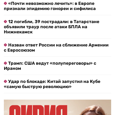
«Почти невозможно лечить»: в Европе
признали эпидемию гонореи и сифилиса
12 погибли, 39 пострадали: в Татарстане
объявили траур после атаки БПЛА на
Нижнекамск
Назван ответ России на сближение Армении
с Евросоюзом
Трамп: США ведут «полупереговоры» с
Ираном
Удар по блокаде: Китай запустил на Кубе
«самую быструю революцию»