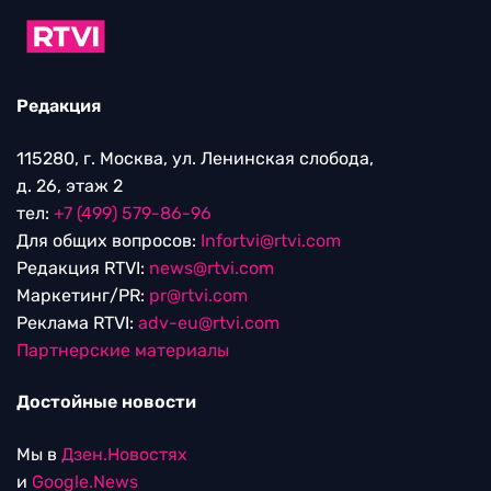
Редакция
115280, г. Москва, ул. Ленинская слобода,
д. 26, этаж 2
тел:
+7 (499) 579-86-96
Для общих вопросов:
Infortvi@rtvi.com
Редакция RTVI:
news@rtvi.com
Маркетинг/PR:
pr@rtvi.com
Реклама RTVI:
adv-eu@rtvi.com
Партнерские материалы
Достойные новости
Мы в
Дзен.Новостях
и
Google.News