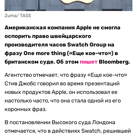
Zuma/ TASS
Американская компания Apple не смогла
оспорить право швейцарского
производителя часов Swatch Group на
фразу One more thing («Еще кое-что») в
британском суде. Об этом
пишет
Bloomberg.
Агентство отмечает, что фразу «Еще кое-что»
Стив Джобс говорил во время презентаций
новых продуктов Apple, он использовал ее
настолько часто, что она стала одной из его
коронных фраз.
В постановлении Высокого суда Лондона
отмечается, что в действиях Swatch, решившей