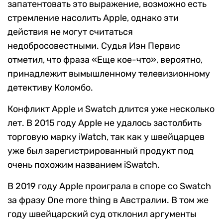
запатентовать это выражение, возможно есть
стремление насолить Apple, однако эти
действия не могут считаться
недобросовестными. Судья Иэн Первис
отметил, что фраза «Еще кое-что», вероятно,
принадлежит вымышленному телевизионному
детективу Коломбо.
Конфликт Apple и Swatch длится уже несколько
лет. В 2015 году Apple не удалось застолбить
торговую марку iWatch, так как у швейцарцев
уже был зарегистрированный продукт под
очень похожим названием iSwatch.
В 2019 году Apple проиграла в споре со Swatch
за фразу One more thing в Австралии. В том же
году швейцарский суд отклонил аргументы