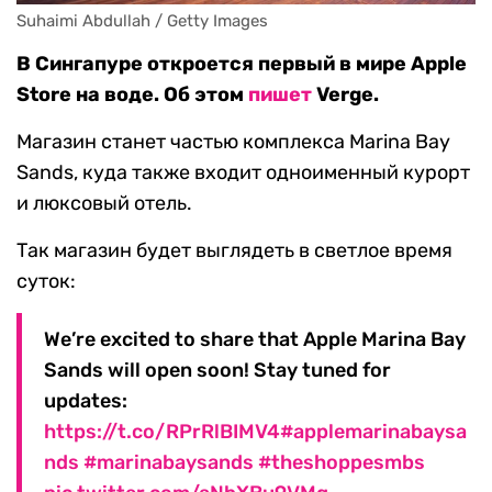
Suhaimi Abdullah / Getty Images
В Сингапуре откроется первый в мире Apple
Store на воде. Об этом
пишет
Verge.
Магазин станет частью комплекса Marina Bay
Sands, куда также входит одноименный курорт
и люксовый отель.
Так магазин будет выглядеть в светлое время
суток:
We’re excited to share that Apple Marina Bay
Sands will open soon! Stay tuned for
updates:
https://t.co/RPrRlBIMV4
#applemarinabaysa
nds
#marinabaysands
#theshoppesmbs