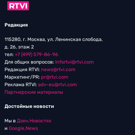
Редакция
115280, г. Москва, ул. Ленинская слобода,
д. 26, этаж 2
тел:
+7 (499) 579-86-96
Для общих вопросов:
Infortvi@rtvi.com
Редакция RTVI:
news@rtvi.com
Маркетинг/PR:
pr@rtvi.com
Реклама RTVI:
adv-eu@rtvi.com
Партнерские материалы
Достойные новости
Мы в
Дзен.Новостях
и
Google.News