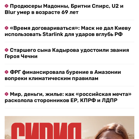
Продюсеры Мадонны, Бритни Спирс, U2 и
Blur умер в возрасте 69 лет
«Время договариваться»: Маск не дал Киеву
использовать Starlink для ударов вглубь РФ
Старшего сына Кадырова удостоили звания
Героя Чечни
ФРГ финансировала бурение в Амазонии
вопреки климатическим правилам
Мир, деньги, жилье: как «российская мечта»
расколола сторонников ЕР, КПРФ и ЛДПР