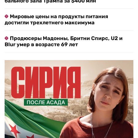
бального зала Трампа за $400 млн
Мировые цены на продукты питания
достигли трехлетнего максимума
Продюсеры Мадонны, Бритни Спирс, U2 и
Blur умер в возрасте 69 лет