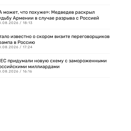
А может, что похуже»: Медведев раскрыл
удьбу Армении в случае разрыва с Россией
.08.2026 / 18:13
тало известно о скором визите переговорщиков
рампа в Россию
.08.2026 / 17:24
 ЕС придумали новую схему с замороженными
оссийскими миллиардами
.08.2026 / 16:16