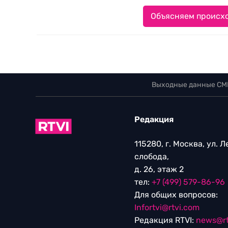
Объясняем происхо
Выходные данные СМ
Редакция
115280, г. Москва, ул. 
слобода,
д. 26, этаж 2
тел:
+7 (499) 579-86-96
Для общих вопросов:
Infortvi@rtvi.com
Редакция RTVI:
news@rt