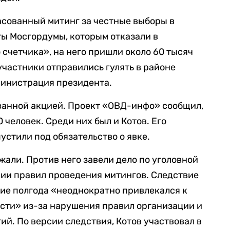
ласованный митинг за честные выборы в
ы Мосгордумы, которым отказали в
 счетчика», на него пришли около 60 тысяч
участники отправились гулять в районе
министрация президента.
ванной акцией. Проект «ОВД-инфо» сообщил,
 человек. Среди них был и Котов. Его
пустили под обязательство о явке.
жали. Против него завели дело по уголовной
нии правил проведения митингов. Следствие
ние полгода «неоднократно привлекался к
сти» из-за нарушения правил организации и
й. По версии следствия, Котов участвовал в