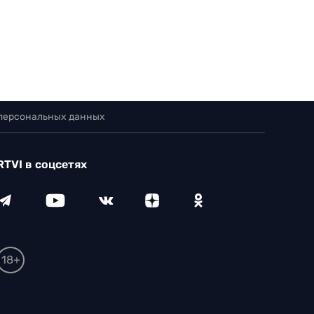
 персональных данных
RTVI в соцсетях
18+