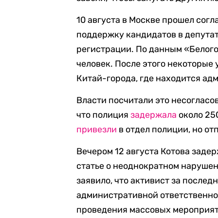
10 августа в Москве прошел сог
поддержку кандидатов в депутат
регистрации. По данным «Белого
человек. После этого некоторые 
Китай-города, где находится ад
Власти посчитали это несогласо
что полиция
задержала
около 250
привезли
в отдел полиции, но от
Вечером 12 августа Котова задер
статье о неоднократном наруше
заявило, что активист за послед
административной ответственно
проведения массовых мероприяти