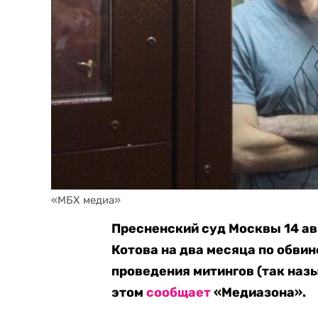
«МБХ медиа»
Пресненский суд Москвы 14 ав
Котова на два месяца по обви
проведения митингов (так назы
этом
сообщает
«Медиазона».