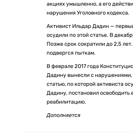
акциях умышленно, а его действ
нарушения Уголовного кодекса.
Активист Ильдар Дадин — первый
осудили по этой статье. В декабр
Позже срок сократили до 2,5 лет
подвергся пыткам.
В феврале 2017 года Конституц
Дадину вынесли с нарушениями, 
статью, по которой активиста о
Дадину, постановил освободить е
реабилитацию.
Дополняется