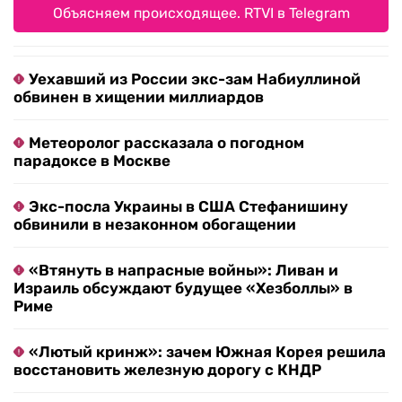
Объясняем происходящее. RTVI в Telegram
Уехавший из России экс-зам Набиуллиной
обвинен в хищении миллиардов
Метеоролог рассказала о погодном
парадоксе в Москве
Экс-посла Украины в США Стефанишину
обвинили в незаконном обогащении
«Втянуть в напрасные войны»: Ливан и
Израиль обсуждают будущее «Хезболлы» в
Риме
«Лютый кринж»: зачем Южная Корея решила
восстановить железную дорогу с КНДР