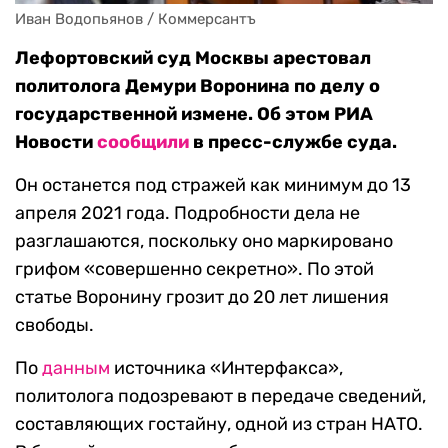
Иван Водопьянов / Коммерсантъ
Лефортовский суд Москвы арестовал
политолога Демури Воронина по делу о
государственной измене. Об этом РИА
Новости
сообщили
в пресс-службе суда.
Он останется под стражей как минимум до 13
апреля 2021 года. Подробности дела не
разглашаются, поскольку оно маркировано
грифом «совершенно секретно». По этой
статье Воронину грозит до 20 лет лишения
свободы.
По
данным
источника «Интерфакса»,
политолога подозревают в передаче сведений,
составляющих гостайну, одной из стран НАТО.