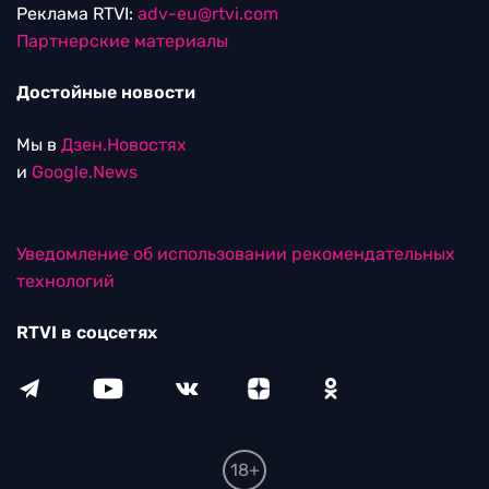
Реклама RTVI:
adv-eu@rtvi.com
Партнерские материалы
Достойные новости
Мы в
Дзен.Новостях
и
Google.News
Уведомление об использовании рекомендательных
технологий
RTVI в соцсетях
18+