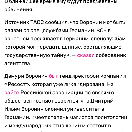
В ближайшее время ему будут предъявлены
обвинения.
Источник ТАСС сообщил, что Воронин мог быть
связан со спецслужбами Германии. «Он в
основном проживает в Германии, спецслужбам
которой мог передать данные, составляющие
государственную тайну», —
сказал
собеседник
агентства.
Демури Воронин
был
гендиректором компании
«Ресост», которая уже ликвидирована. На
сайте
Российской ассоциации по связям с
общественностью говорится, что Дмитрий
Ильич Воронин окончил университет в
Германии, имеет степень магистра политологии
и международных отношений и состоит в