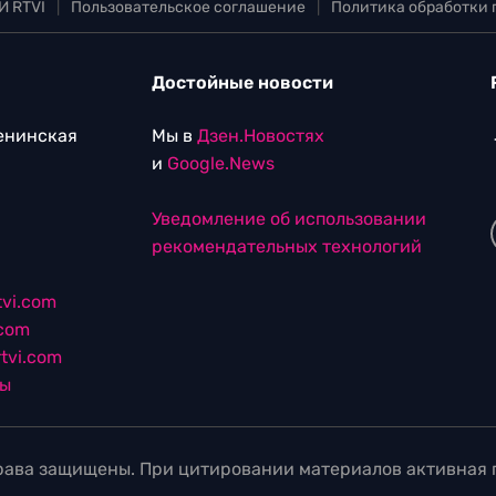
И RTVI
|
Пользовательское соглашение
|
Политика обработки
Достойные новости
Ленинская
Мы в
Дзен.Новостях
и
Google.News
Уведомление об использовании
рекомендательных технологий
vi.com
.com
tvi.com
лы
ава защищены. При цитировании материалов активная г