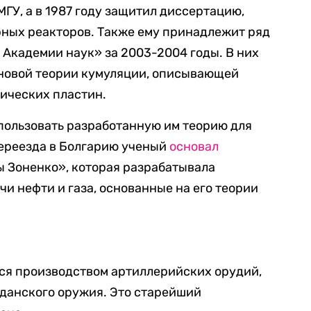
ГУ, а в 1987 году защитил диссертацию,
ных реакторов. Также ему принадлежит ряд
Академии наук» за 2003-2004 годы. В них
 новой теории кумуляции, описывающей
ических пластин.
спользовать разработанную им теорию для
переезда в Болгарию ученый
основал
 Зоненко», которая разрабатывала
и нефти и газа, основанные на его теории
ся производством артиллерийских орудий,
жданского оружия. Это старейший