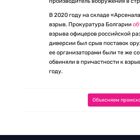
производитель вооружения в стр
В 2020 году на складе «Арсена
взрыв. Прокуратура Болгарии
об
взрыва офицеров российской раз
диверсии был срыв поставок ору
ее организаторами были те же с
обвиняли в причастности к взры
году.
Объясняем происхо