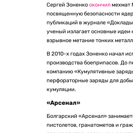
Сергей Зоненко
окончил
мехмат М
посвященную безопасности ядер
публикаций в журнале «Доклады 
ученый излагает основные идеи
взрывное метание тонких металл
В 2010-х годах Зоненко начал и
производства боеприпасов. До 
компанию «Кумулятивные заряды
перфораторные заряды для добыч
кумуляции.
«Арсенал»
Болгарский «Арсенал» занимает
пистолетов, гранатометов и гра