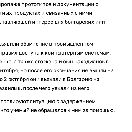
пропаже прототипов и документации о
етных продуктах и связанных с ними
ставляющей интерес для болгарских или
дъявили обвинение в промышленном
правил доступа к компьютерным системам.
нко, а также его жена и сын находились в
нтября, но после его окончания не вышли на
то 2 октября они въехали в Болгарию на
занлык, после чего уехали из него.
онтролируют ситуацию с задержанием
 что ученый не обращался к ним за помощью.