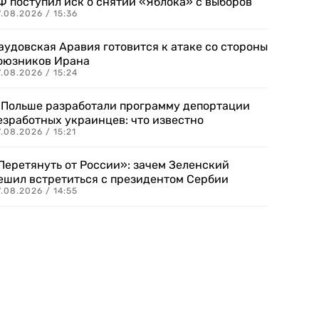
Ф поступил иск о снятии «Яблока» с выборов
.08.2026 / 15:36
аудовская Аравия готовится к атаке со стороны
оюзников Ирана
.08.2026 / 15:24
 Польше разработали программу депортации
езработных украинцев: что известно
.08.2026 / 15:21
Перетянуть от России»: зачем Зеленский
ешил встретиться с президентом Сербии
.08.2026 / 14:55