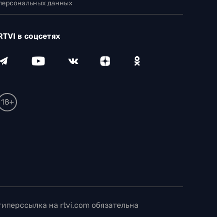
 персональных данных
RTVI в соцсетях
18+
иперссылка на rtvi.com обязательна