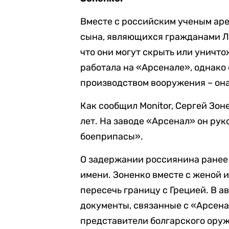
Вместе с российским ученым аре
сына, являющихся гражданами Ли
что они могут скрыть или уничт
работала на «Арсенале», однако 
производством вооружения – он
Как сообщил Monitor, Сергей Зо
лет. На заводе «Арсенал» он ру
боеприпасы».
О задержании россиянина ране
имени. Зоненко вместе с женой 
пересечь границу с Грецией. В 
документы, связанные с «Арсенал
представители болгарского ору