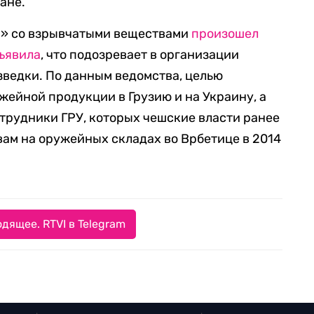
ане.
ла» со взрывчатыми веществами
произошел
ъявила
, что подозревает в организации
ведки. По данным ведомства, целью
жейной продукции в Грузию и на Украину, а
отрудники ГРУ, которых чешские власти ранее
вам на оружейных складах во Врбетице в 2014
дящее. RTVI в Telegram