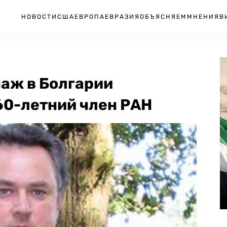
НОВОСТИ
США
ЕВРОПА
ЕВРАЗИЯ
ОБЪЯСНЯЕМ
МНЕНИЯ
В
аж в Болгарии
60-летний член РАН