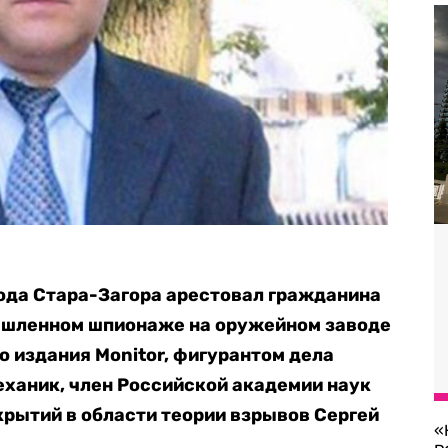
ода Стара-Загора арестовал гражданина
ышленном шпионаже на оружейном заводе
о издания Monitor, фигурантом дела
ханик, член Российской академии наук
крытий в области теории взрывов Сергей
«