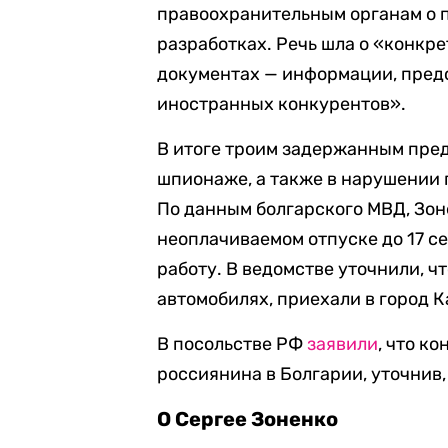
правоохранительным органам о 
разработках. Речь шла о «конкр
документах — информации, пред
иностранных конкурентов».
В итоге троим задержанным пре
шпионаже, а также в нарушении 
По данным болгарского МВД, Зоне
неоплачиваемом отпуске до 17 се
работу. В ведомстве уточнили, ч
автомобилях, приехали в город Ка
В посольстве РФ
заявили
, что к
россиянина в Болгарии, уточнив,
О Сергее Зоненко