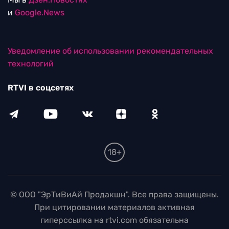
и
Google.News
Уведомление об использовании рекомендательных
технологий
RTVI в соцсетях
18+
© ООО "ЭрТиВиАй Продакшн". Все права защищены.
При цитировании материалов активная
гиперссылка на rtvi.com обязательна