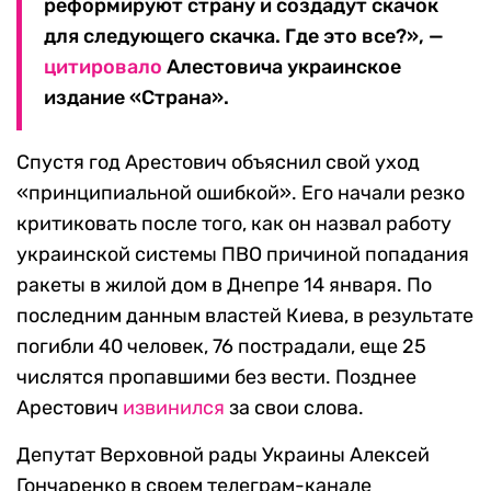
реформируют страну и создадут скачок
для следующего скачка. Где это вс
е
?», —
цитировало
Алестовича украинское
издание «Страна».
Спустя год Арестович объяснил свой уход
«принципиальной ошибкой». Его начали резко
критиковать после того, как он назвал работу
украинской системы ПВО причиной попадания
ракеты в жилой дом в Днепре 14 января. По
последним данным властей Киева, в результате
погибли 40 человек, 76 пострадали, еще 25
числятся пропавшими без вести. Позднее
Арестович
извинился
за свои слова.
Депутат Верховной рады Украины Алексей
Гончаренко в своем телеграм-канале