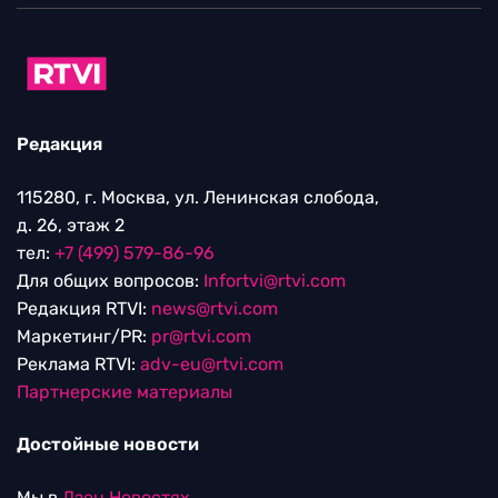
Редакция
115280, г. Москва, ул. Ленинская слобода,
д. 26, этаж 2
тел:
+7 (499) 579-86-96
Для общих вопросов:
Infortvi@rtvi.com
Редакция RTVI:
news@rtvi.com
Маркетинг/PR:
pr@rtvi.com
Реклама RTVI:
adv-eu@rtvi.com
Партнерские материалы
Достойные новости
Мы в
Дзен.Новостях