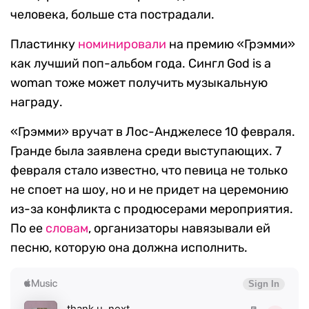
человека, больше ста пострадали.
Пластинку
номинировали
на премию «Грэмми»
как лучший поп-альбом года. Сингл God is a
woman тоже может получить музыкальную
награду.
«Грэмми» вручат в Лос-Анджелесе 10 февраля.
Гранде была заявлена среди выступающих. 7
февраля стало известно, что певица не только
не споет на шоу, но и не придет на церемонию
из-за конфликта с продюсерами мероприятия.
По ее
словам
, организаторы навязывали ей
песню, которую она должна исполнить.