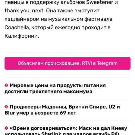
певицы в поддержку альбомов Sweetener и
thank you, next. Она также выступит
хэдлайнером на музыкальном фестивале
Coachella, который ежегодно проходит в
Калифорнии.
Объясняем происходящее. RTVI в Telegram
Мировые цены на продукты питания
достигли трехлетнего максимума
Продюсеры Мадонны, Бритни Спирс, U2 и
Blur умер в возрасте 69 лет
«Время договариваться»: Маск не дал Киеву
использовать Starlink для ударов вглубь РФ