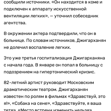
сообщили источники. «Он находится в коме и
подключен к аппарату искусственной
вентиляции легких», — уточнил собеседник
агентства.
В окружении актера подтвердили, что он в
больнице. По словам источников, Джигарханян
не долечил воспаление легких.
Это уже третья госпитализация Джигарханяна
с начала года. В январе он попал в больницу с
подозрением на гипертонический кризис.
82-летний артист руководит Московским
драматическим театром. Джигарханян
известен по ролям в фильмах «Здравствуй, это
я!», «Собака на сене», «Здравствуйте, я ваша
тетя», «Место встречи изменить нельзя»,