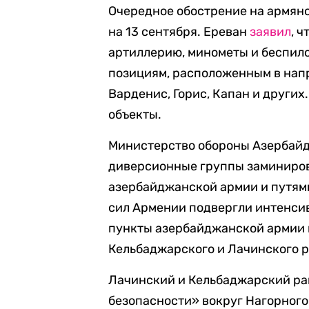
Очередное обострение на армян
на 13 сентября. Ереван
заявил
, 
артиллерию, минометы и беспило
позициям, расположенным в нап
Варденис, Горис, Капан и других
объекты.
Министерство обороны Азербайд
диверсионные группы заминиро
азербайджанской армии и путя
сил Армении подвергли интенси
пункты азербайджанской армии 
Кельбаджарского и Лачинского р
Лачинский и Кельбаджарский ра
безопасности» вокруг Нагорного