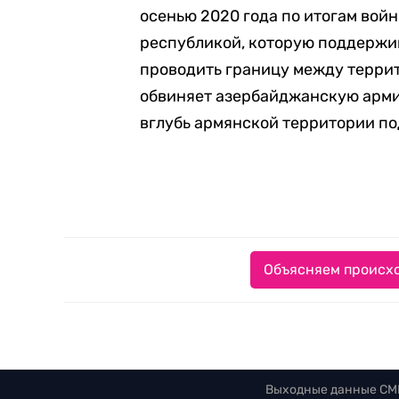
осенью 2020 года по итогам вой
республикой, которую поддержив
проводить границу между терри
обвиняет азербайджанскую армию
вглубь армянской территории по
Объясняем происхо
Выходные данные СМ