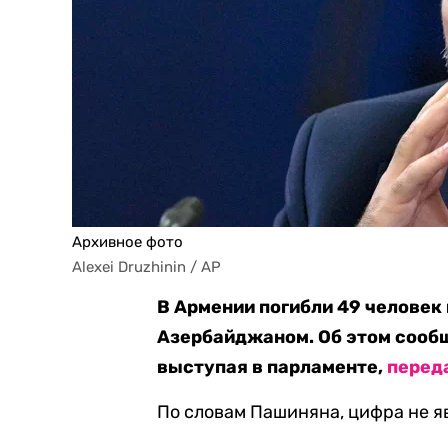
Архивное фото
Alexei Druzhinin / AP
В Армении погибли 49 человек 
Азербайджаном. Об этом сооб
выступая в парламенте,
перед
По словам Пашиняна, цифра не я