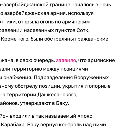
о-азербайджанской границе началось в ночь
что азербайджанская армия, используя
тники, открыла огонь по армянским
равлении населенных пунктов Сотк,
. Кроме того, были обстреляны гражданские
жана, в свою очередь,
заявило
, что армянские
вали территорию между позициями
ми снабжения. Подразделения Вооруженных
вному обстрелу позиции, укрытия и опорные
на территории Дашкесанского,
айонов, утверждают в Баку.
йон входили в так называемый «пояс
 Карабаха. Баку вернул контроль над ними