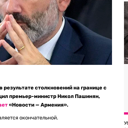
в результате столкновений на границе с
щил премьер-министр Никол Пашинян,
ает
«Новости — Армения».
вляется окончательной.
У