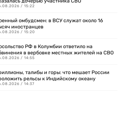
казалась дочерью участника СВО
.08.2026 / 15:22
оенный омбудсмен: в ВСУ служат около 16
ысяч иностранцев
.08.2026 / 15:20
осольство РФ в Колумбии ответило на
бвинения в вербовке местных жителей на СВО
.08.2026 / 14:55
риллионы, талибы и горы: что мешает России
роложить рельсы к Индийскому океану
.08.2026 / 14:37