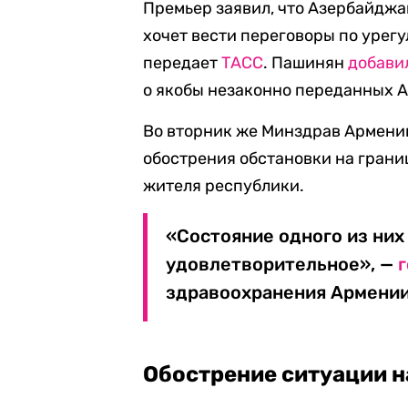
Премьер заявил, что Азербайджа
хочет вести переговоры по урег
передает
ТАСС
. Пашинян
добави
о якобы незаконно переданных 
Во вторник же Минздрав Армении
обострения обстановки на гран
жителя республики.
«Состояние одного из них
удовлетворительное», —
здравоохранения Армении
Обострение ситуации н