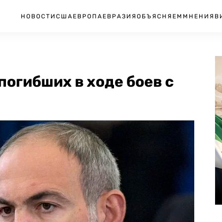
НОВОСТИ
США
ЕВРОПА
ЕВРАЗИЯ
ОБЪЯСНЯЕМ
МНЕНИЯ
В
погибших в ходе боев с