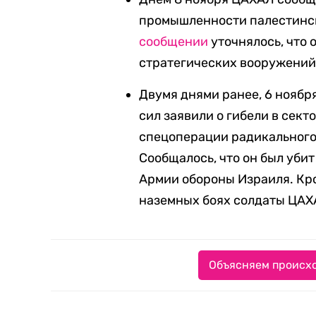
промышленности палестинск
сообщении
уточнялось, что 
стратегических вооружений 
Двумя днями ранее, 6 ноябр
сил заявили о гибели в сект
спецоперации радикального
Сообщалось, что он был уби
Армии обороны Израиля. Кром
наземных боях солдаты ЦАХ
Объясняем происхо