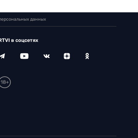
 персональных данных
RTVI в соцсетях
18+