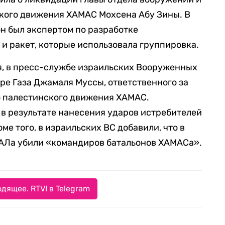
ого движения ХАМАС Мохсена Абу Зины. В
он был экспертом по разработке
и ракет, которые использовала группировка.
я, в пресс-службе израильских Вооруженных
оре Газа Джамаля Муссы, ответственного за
 палестинского движения ХАМАС.
т в результате нанесения ударов истребителей
е того, в израильских ВС добавили, что в
АЛа убили «командиров батальонов ХАМАСа».
дящее. RTVI в Telegram