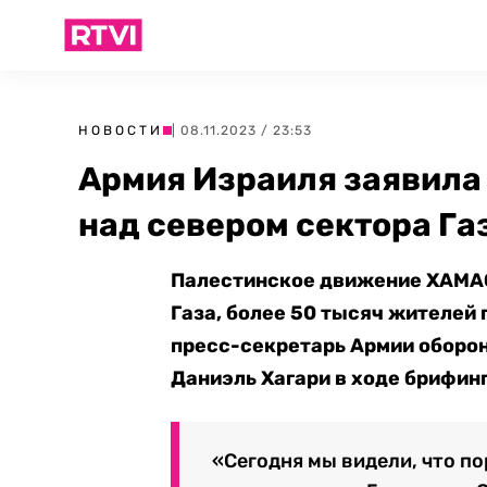
НОВОСТИ
| 08.11.2023 / 23:53
Армия Израиля заявила
над севером сектора Га
Палестинское движение ХАМАС
Газа, более 50 тысяч жителей 
пресс-секретарь Армии оборо
Даниэль Хагари в ходе брифин
«Сегодня мы видели, что по