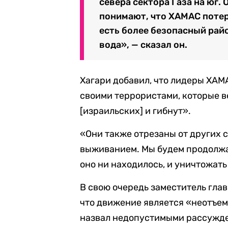
севера сектора Газа на юг. 
понимают, что ХАМАС потеря
есть более безопасный райо
вода», — сказал он.
Хагари добавил, что лидеры ХАМ
своими террористами, которые в
[израильских] и гибнут».
«Они также отрезаны от других 
выживанием. Мы будем продолжа
оно ни находилось, и уничтожать
В свою очередь заместитель гла
что движение является «неотъем
назвал недопустимыми рассужде