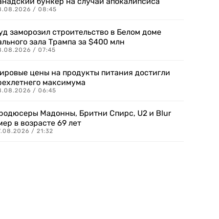
анадский бункер на случай апокалипсиса
8.08.2026 / 08:45
уд заморозил строительство в Белом доме
ального зала Трампа за $400 млн
8.08.2026 / 07:45
ировые цены на продукты питания достигли
рехлетнего максимума
8.08.2026 / 06:45
родюсеры Мадонны, Бритни Спирс, U2 и Blur
мер в возрасте 69 лет
.08.2026 / 21:32