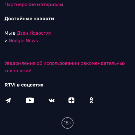
Партнерские материалы
Достойные новости
Мы в
Дзен.Новостях
и
Google.News
Уведомление об использовании рекомендательных
технологий
RTVI в соцсетях
18+