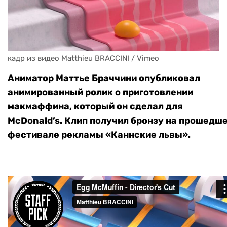
кадр из видео Matthieu BRACCINI / Vimeo
Аниматор Маттье Браччини опубликовал
анимированный ролик о приготовлении
макмаффина, который он сделал для
McDonald’s. Клип получил бронзу на прошедш
фестивале рекламы «Каннские львы».