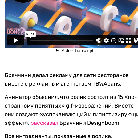
Браччини делал рекламу для сети ресторанов
вместе с рекламным агентством TBWAparis.
Аниматор объяснил, что ролик состоит из 15 «по-
странному приятных» gif-изображений. Вместе
они создают «успокаивающий и гипнотизирующ
эффект»,
рассказал
Браччини Designboom.
Все ингредиенты, показанные в ролике,