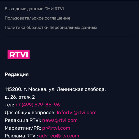
Выходные данные СМИ RTVI
Пользовательское соглашение
Политика обработки персональных данных
Редакция
115280, г. Москва, ул. Ленинская слобода,
д. 26, этаж 2
тел:
+7 (499) 579-86-96
Для общих вопросов:
Infortvi@rtvi.com
Редакция RTVI:
news@rtvi.com
Маркетинг/PR:
pr@rtvi.com
Реклама RTVI:
adv-eu@rtvi.com