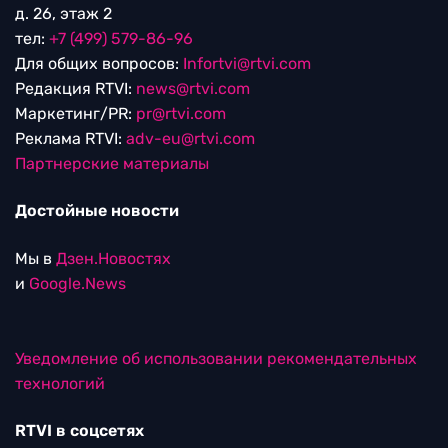
д. 26, этаж 2
тел:
+7 (499) 579-86-96
Для общих вопросов:
Infortvi@rtvi.com
Редакция RTVI:
news@rtvi.com
Маркетинг/PR:
pr@rtvi.com
Реклама RTVI:
adv-eu@rtvi.com
Партнерские материалы
Достойные новости
Мы в
Дзен.Новостях
и
Google.News
Уведомление об использовании рекомендательных
технологий
RTVI в соцсетях