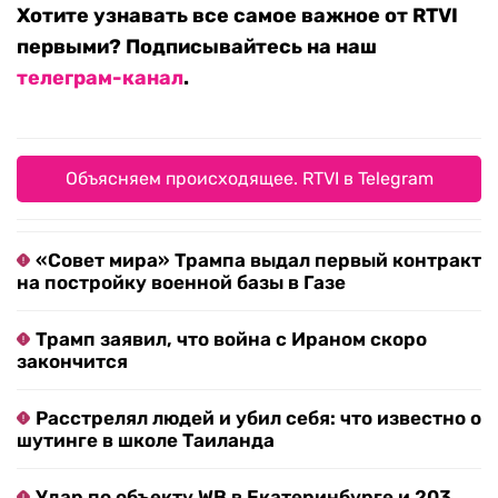
Хотите узнавать все самое важное от RTVI
первыми? Подписывайтесь на наш
телеграм-канал
.
Объясняем происходящее. RTVI в Telegram
«Совет мира» Трампа выдал первый контракт
на постройку военной базы в Газе
Трамп заявил, что война с Ираном скоро
закончится
Расстрелял людей и убил себя: что известно о
шутинге в школе Таиланда
Удар по объекту WB в Екатеринбурге и 203