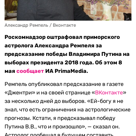
Александр Ремпель / Вконтакте
Роскомнадзор оштрафовал приморского
астролога Александра Ремпеля за
предсказание победы Владимира Путина на
выборах президента 2018 года. Об этом 8
мая
сообщает
ИА PrimaMedia.
Ремпель опубликовал предсказание в газете
«Джентри» и на своей странице «
ВКонтакте
»
за несколько дней до выборов. «Ей-богу я не
знал, что есть ограничения на астрологические
прогнозы. Кстати, я предсказывал победу
Путина В.В., что и произошло», — сказал он.
Астролог пообещал в будущем составить