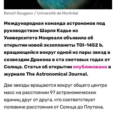
Benoit Gougeon / Université de Montréal
Международная команда астрономов под
руководством Шарля Кадье из
Университета Монреаля объявила об
открытии новой экзопланеты TOI-1452 b,
вращающейся вокруг одной из пары звезд в
созвездии Дракона в ста световых годах от
Солнца. Статья об открытии
опубликована
в
журнале The Astronomical Journal.
Две звезды вращаются вокруг общего центра
масс на расстоянии 97 астрономических
единиц друг от друга, что соответствует
половине расстояния от Солнца до Плутона.