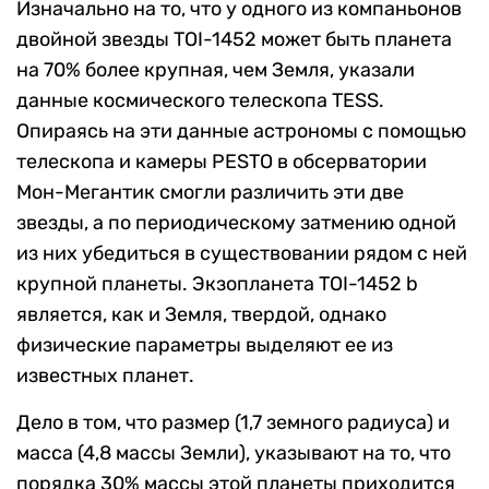
Изначально на то, что у одного из компаньонов
двойной звезды TOI-1452 может быть планета
на 70% более крупная, чем Земля, указали
данные космического телескопа TESS.
Опираясь на эти данные астрономы с помощью
телескопа и камеры PESTO в обсерватории
Мон-Мегантик смогли различить эти две
звезды, а по периодическому затмению одной
из них убедиться в существовании рядом с ней
крупной планеты. Экзопланета TOI-1452 b
является, как и Земля, твердой, однако
физические параметры выделяют ее из
известных планет.
Дело в том, что размер (1,7 земного радиуса) и
масса (4,8 массы Земли), указывают на то, что
порядка 30% массы этой планеты приходится