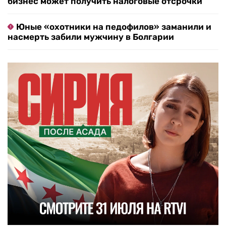
бизнес может получить налоговые отсрочки
Юные «охотники на педофилов» заманили и
насмерть забили мужчину в Болгарии