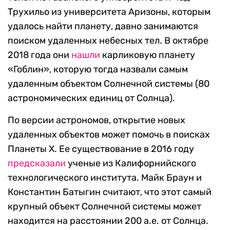
Трухильо из университета Аризоны, которым
удалось найти планету, давно занимаются
поиском удаленных небесных тел. В октябре
2018 года они
нашли
карликовую планету
«Гоблин», которую тогда назвали самым
удаленным объектом Солнечной системы (80
астрономических единиц от Солнца).
По версии астрономов, открытие новых
удаленных объектов может помочь в поисках
Планеты X. Ее существование в 2016 году
предсказали
ученые из Калифорнийского
технологического института. Майк Браун и
Константин Батыгин считают, что этот самый
крупный объект Солнечной системы может
находится на расстоянии 200 а.е. от Солнца.