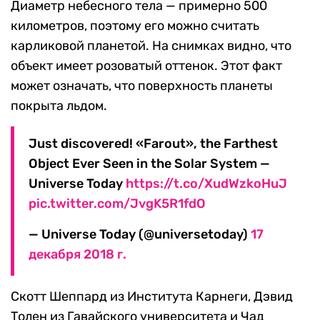
Диаметр небесного тела — примерно 500
километров, поэтому его можно считать
карликовой планетой. На снимках видно, что
объект имеет розоватый оттенок. Этот факт
может означать, что поверхность планеты
покрыта льдом.
Just discovered! «Farout», the Farthest
Object Ever Seen in the Solar System —
Universe Today
https://t.co/XudWzkoHuJ
pic.twitter.com/JvgK5R1fdO
— Universe Today (@universetoday)
17
декабря 2018 г.
Скотт Шеппард из Института Карнеги, Дэвид
Толен из Гавайского университета и Чад